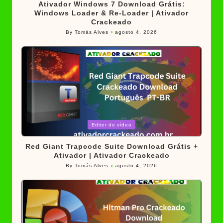
Ativador Windows 7 Download Grátis:
Windows Loader & Re-Loader | Ativador
Crackeado
By
Tomás Alves
agosto 4, 2026
Posted
by
Posted
Editor de vídeo
in
Red Giant Trapcode Suite Download Grátis +
Ativador | Ativador Crackeado
By
Tomás Alves
agosto 4, 2026
Posted
by