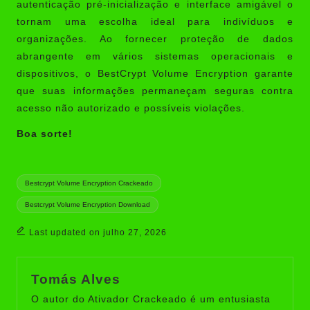
autenticação pré-inicialização e interface amigável o
tornam uma escolha ideal para indivíduos e
organizações. Ao fornecer proteção de dados
abrangente em vários sistemas operacionais e
dispositivos, o BestCrypt Volume Encryption garante
que suas informações permaneçam seguras contra
acesso não autorizado e possíveis violações.
Boa sorte!
Tags:
Bestcrypt Volume Encryption Crackeado
Bestcrypt Volume Encryption Download
Last updated on julho 27, 2026
Tomás Alves
O autor do Ativador Crackeado é um entusiasta