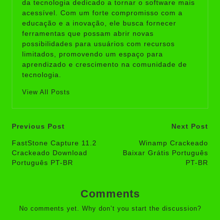
da tecnologia dedicado a tornar o software mais
acessível. Com um forte compromisso com a
educação e a inovação, ele busca fornecer
ferramentas que possam abrir novas
possibilidades para usuários com recursos
limitados, promovendo um espaço para
aprendizado e crescimento na comunidade de
tecnologia.
View All Posts
Post
Previous Post
Next Post
navigation
FastStone Capture 11.2
Winamp Crackeado
Crackeado Download
Baixar Grátis Português
Português PT-BR
PT-BR
Comments
No comments yet. Why don’t you start the discussion?