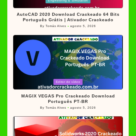
Posted
Engineering & Simulation
in
AutoCAD 2020 Download Crackeado 64 Bits
Português Grátis | Ativador Crackeado
By
Tomás Alves
agosto 5, 2026
Posted
by
Posted
Editor de vídeo
in
MAGIX VEGAS Pro Crackeado Download
Português PT-BR
By
Tomás Alves
agosto 5, 2026
Posted
by