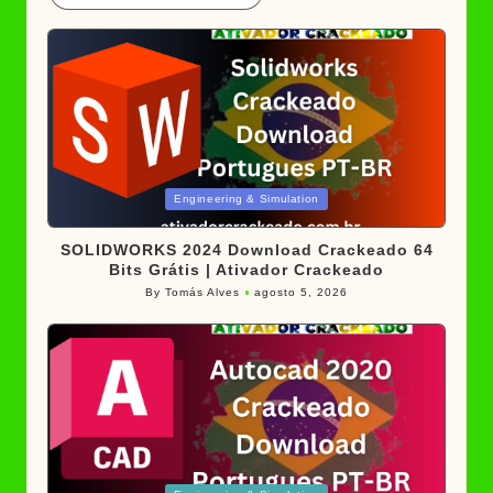
Posted
Engineering & Simulation
in
SOLIDWORKS 2024 Download Crackeado 64
Bits Grátis | Ativador Crackeado
By
Tomás Alves
agosto 5, 2026
Posted
by