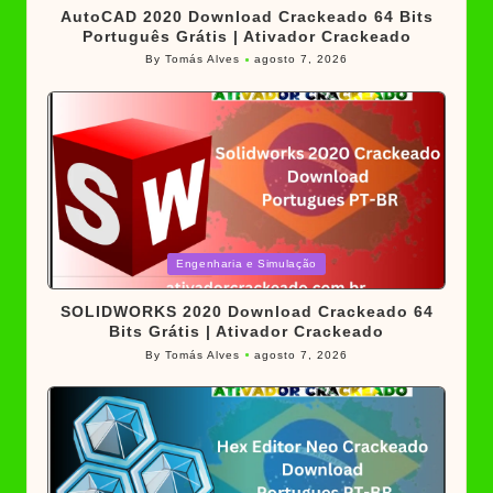
AutoCAD 2020 Download Crackeado 64 Bits
Português Grátis | Ativador Crackeado
By
Tomás Alves
agosto 7, 2026
Posted
by
Posted
Engenharia e Simulação
in
SOLIDWORKS 2020 Download Crackeado 64
Bits Grátis | Ativador Crackeado
By
Tomás Alves
agosto 7, 2026
Posted
by