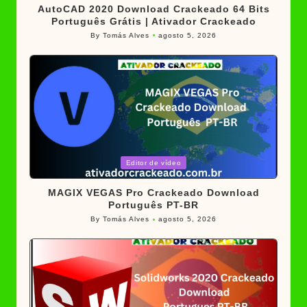
AutoCAD 2020 Download Crackeado 64 Bits
Português Grátis | Ativador Crackeado
By
Tomás Alves
agosto 5, 2026
Posted
by
Posted
Editor de vídeo
in
MAGIX VEGAS Pro Crackeado Download
Português PT-BR
By
Tomás Alves
agosto 5, 2026
Posted
by