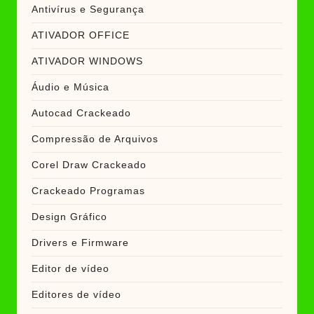
Antivírus e Segurança
ATIVADOR OFFICE
ATIVADOR WINDOWS
Áudio e Música
Autocad Crackeado
Compressão de Arquivos
Corel Draw Crackeado
Crackeado Programas
Design Gráfico
Drivers e Firmware
Editor de vídeo
Editores de vídeo