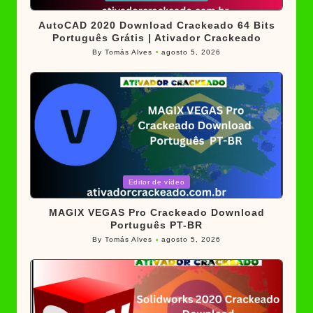
in
AutoCAD 2020 Download Crackeado 64 Bits
Português Grátis | Ativador Crackeado
By
Tomás Alves
agosto 5, 2026
Posted
by
Posted
Editor de vídeo
in
MAGIX VEGAS Pro Crackeado Download
Português PT-BR
By
Tomás Alves
agosto 5, 2026
Posted
by