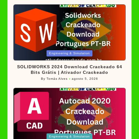
Posted
Engineering & Simulation
in
SOLIDWORKS 2024 Download Crackeado 64
Bits Grátis | Ativador Crackeado
By
Tomás Alves
agosto 5, 2026
Posted
by
Posted
Engineering & Simulation