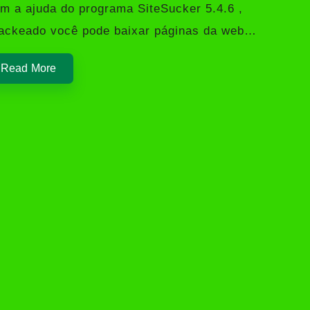
m a ajuda do programa SiteSucker 5.4.6 ,
ackeado você pode baixar páginas da web…
Read More