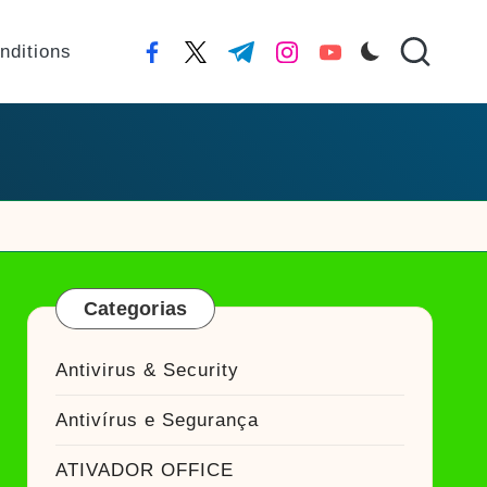
nditions
facebook.com
twitter.com
t.me
instagram.com
youtube.com
Categorias
Antivirus & Security
Antivírus e Segurança
ATIVADOR OFFICE