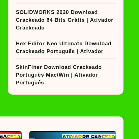
SOLIDWORKS 2020 Download
Crackeado 64 Bits Grátis | Ativador
Crackeado
Hex Editor Neo Ultimate Download
Crackeado Português | Ativador
SkinFiner Download Crackeado
Português Mac/Win | Ativador
Português