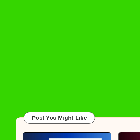
Post You Might Like