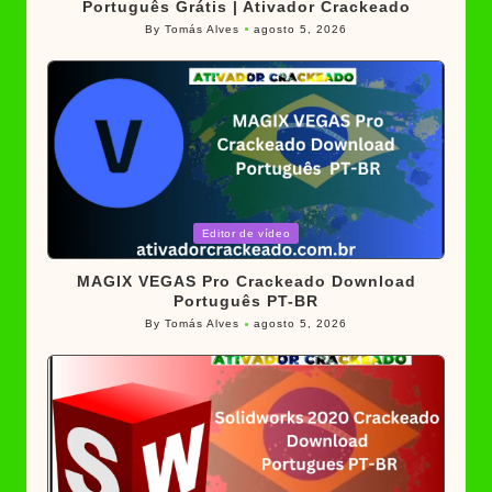
Português Grátis | Ativador Crackeado
By
Tomás Alves
agosto 5, 2026
Posted
by
Posted
Editor de vídeo
in
MAGIX VEGAS Pro Crackeado Download
Português PT-BR
By
Tomás Alves
agosto 5, 2026
Posted
by