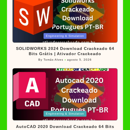
Posted
Engineering & Simulation
in
SOLIDWORKS 2024 Download Crackeado 64
Bits Grátis | Ativador Crackeado
By
Tomás Alves
agosto 5, 2026
Posted
by
Posted
Engineering & Simulation
in
AutoCAD 2020 Download Crackeado 64 Bits