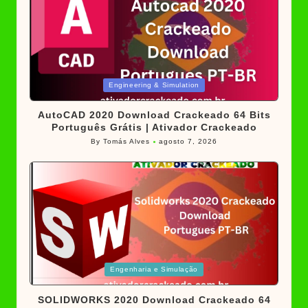
Posted
Engineering & Simulation
in
AutoCAD 2020 Download Crackeado 64 Bits
Português Grátis | Ativador Crackeado
By
Tomás Alves
agosto 7, 2026
Posted
by
Posted
Engenharia e Simulação
in
SOLIDWORKS 2020 Download Crackeado 64