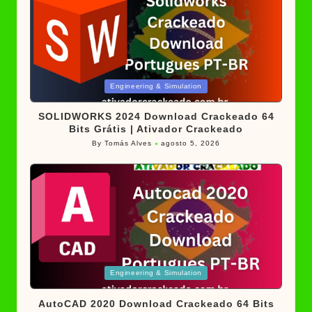
Posted
Engineering & Simulation
in
SOLIDWORKS 2024 Download Crackeado 64
Bits Grátis | Ativador Crackeado
By
Tomás Alves
agosto 5, 2026
Posted
by
Posted
Engineering & Simulation
in
AutoCAD 2020 Download Crackeado 64 Bits