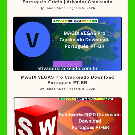
Português Grátis | Ativador Crackeado
By
Tomás Alves
agosto 5, 2026
Posted
by
Posted
Editor de vídeo
in
MAGIX VEGAS Pro Crackeado Download
Português PT-BR
By
Tomás Alves
agosto 5, 2026
Posted
by