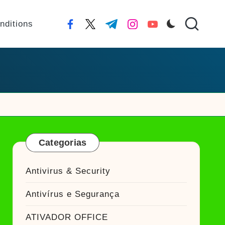
nditions
facebook.com
twitter.com
t.me
instagram.com
youtube.com
Categorias
Antivirus & Security
Antivírus e Segurança
ATIVADOR OFFICE