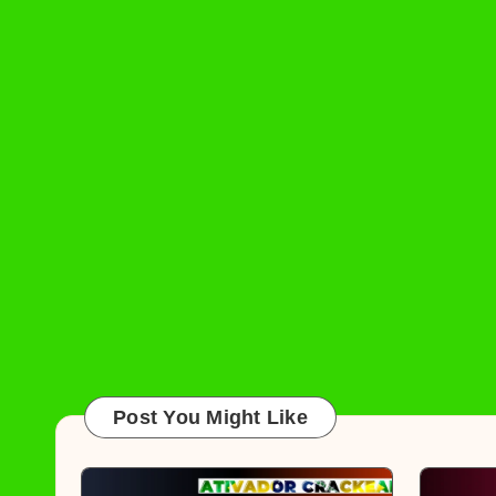
Post You Might Like