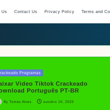
t Us
Contact Us
Privacy Policy
Terms and Co
sted
rackeado Programas
aixar Video Tiktok Crackeado
ownload Português PT-BR
By
Tomás Alves
outubro 10, 2025
sted