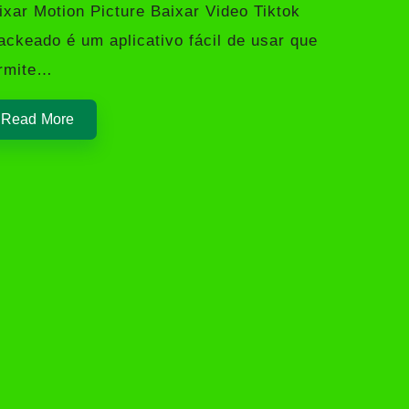
ixar Motion Picture Baixar Video Tiktok
ackeado é um aplicativo fácil de usar que
rmite…
Read More