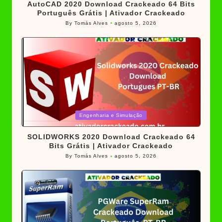
AutoCAD 2020 Download Crackeado 64 Bits
Português Grátis | Ativador Crackeado
By
Tomás Alves
agosto 5, 2026
Posted
by
Posted
Engenharia e Simulação
in
SOLIDWORKS 2020 Download Crackeado 64
Bits Grátis | Ativador Crackeado
By
Tomás Alves
agosto 5, 2026
Posted
by