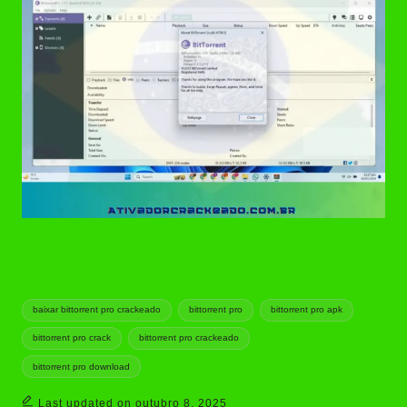
Tags:
baixar bittorrent pro crackeado
bittorrent pro
bittorrent pro apk
bittorrent pro crack
bittorrent pro crackeado
bittorrent pro download
Last updated on outubro 8, 2025