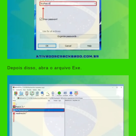
Depois disso, abra o arquivo Exe.