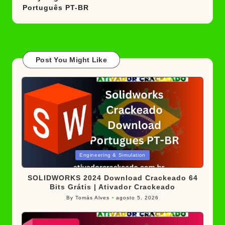
Português PT-BR
Post You Might Like
Posted
Engineering & Simulation
in
SOLIDWORKS 2024 Download Crackeado 64
Bits Grátis | Ativador Crackeado
By
Tomás Alves
agosto 5, 2026
Posted
by