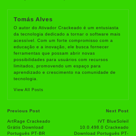
Tomás Alves
O autor do Ativador Crackeado é um entusiasta
da tecnologia dedicado a tornar o software mais
acessível. Com um forte compromisso com a
educação e a inovação, ele busca fornecer
ferramentas que possam abrir novas
possibilidades para usuários com recursos
limitados, promovendo um espaço para
aprendizado e crescimento na comunidade de
tecnologia.
View All Posts
Post
Previous Post
Next Post
navigation
ArtRage Crackeado
IVT BlueSoleil
Grátis Download
10.0.498.0 Crackeado
Português PT-BR
Download Português PT-