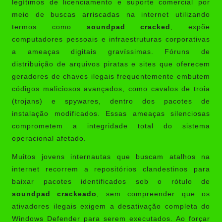
legítimos de licenciamento e suporte comercial por
meio de buscas arriscadas na internet utilizando
termos como
soundpad cracked
, expõe
computadores pessoais e infraestruturas corporativas
a ameaças digitais gravíssimas. Fóruns de
distribuição de arquivos piratas e sites que oferecem
geradores de chaves ilegais frequentemente embutem
códigos maliciosos avançados, como cavalos de troia
(trojans) e spywares, dentro dos pacotes de
instalação modificados. Essas ameaças silenciosas
comprometem a integridade total do sistema
operacional afetado.
Muitos jovens internautas que buscam atalhos na
internet recorrem a repositórios clandestinos para
baixar pacotes identificados sob o rótulo de
soundpad crackeado
, sem compreender que os
ativadores ilegais exigem a desativação completa do
Windows Defender para serem executados. Ao forçar