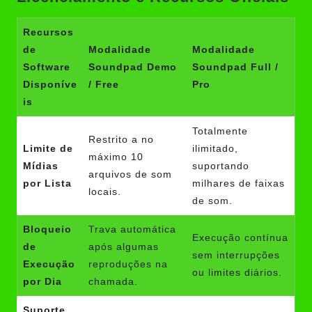
Recursos
de
Modalidade
Modalidade
Software
Soundpad Demo
Soundpad Full /
Disponíve
/ Free
Pro
is
Totalmente
Restrito a no
Limite de
ilimitado,
máximo 10
Mídias
suportando
arquivos de som
por Lista
milhares de faixas
locais.
de som.
Bloqueio
Trava automática
Execução contínua
de
após algumas
sem interrupções
Execução
reproduções na
ou limites diários.
por Dia
chamada.
Suporte