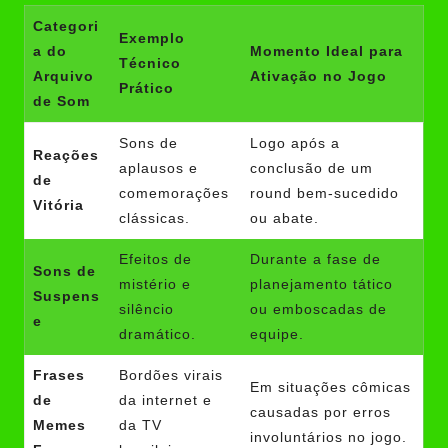
Categori
Exemplo
a do
Momento Ideal para
Técnico
Arquivo
Ativação no Jogo
Prático
de Som
Sons de
Logo após a
Reações
aplausos e
conclusão de um
de
comemorações
round bem-sucedido
Vitória
clássicas.
ou abate.
Efeitos de
Durante a fase de
Sons de
mistério e
planejamento tático
Suspens
silêncio
ou emboscadas de
e
dramático.
equipe.
Frases
Bordões virais
Em situações cômicas
de
da internet e
causadas por erros
Memes
da TV
involuntários no jogo.