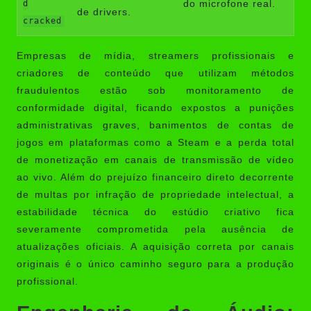
do microfone real.
d
de drivers.
cracked
Empresas de mídia, streamers profissionais e
criadores de conteúdo que utilizam métodos
fraudulentos estão sob monitoramento de
conformidade digital, ficando expostos a punições
administrativas graves, banimentos de contas de
jogos em plataformas como a Steam e a perda total
de monetização em canais de transmissão de vídeo
ao vivo. Além do prejuízo financeiro direto decorrente
de multas por infração de propriedade intelectual, a
estabilidade técnica do estúdio criativo fica
severamente comprometida pela ausência de
atualizações oficiais. A aquisição correta por canais
originais é o único caminho seguro para a produção
profissional.