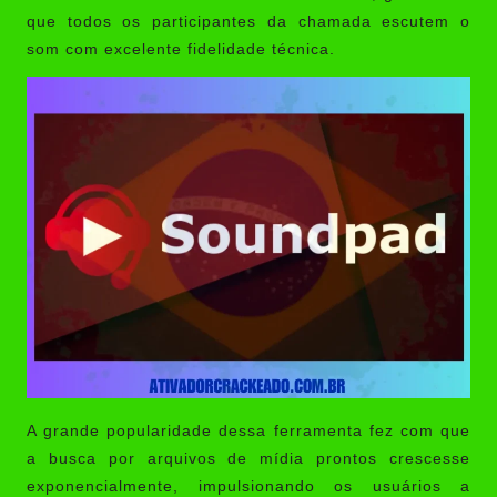
que todos os participantes da chamada escutem o
som com excelente fidelidade técnica.
A grande popularidade dessa ferramenta fez com que
a busca por arquivos de mídia prontos crescesse
exponencialmente, impulsionando os usuários a