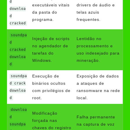
d
executáveis vitais
drivers de áudio e
downloa
da pasta do
telas azuis
d
programa.
frequentes.
cracked
soundpa
Injeção de scripts
Lentidão no
d
no agendador de
processamento e
cracked
tarefas do
uso indesejado para
downloa
Windows.
mineração.
d
Execução de
Exposição de dados
soundpa
binários ocultos
a ataques de
d crack
com privilégios de
ransomware na rede
downloa
root.
local.
d
downloa
Modificação
Falha permanente
d
forçada nas
na captura de voz
soundpa
chaves do registro