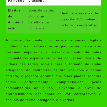
Famosos
brasileira.
Efeitos
Sons de vento,
Ideal para sessões de
de
chuva ou
jogos de RPG online
Ambient
barulhos de
ou horror cooperativo.
ação
monstros.
A busca frequente por novos arquivos digitais
contendo os melhores
soundpad sons
do cenário
nacional impulsiona o desenvolvimento de sites
comunitários especializados na conversão direta de
vídeos das redes sociais para o formato de áudio
adequado. Ao padronizar os arquivos com o ganho
correto, o jogador garante que suas piadas sonoras
sejam perfeitamente compreendidas pelos
companheiros de guilda, elevando o nível de
entretenimento dos chats de voz corporativos e
casuais de forma inteligente e divertida.