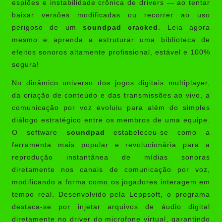
espiões e instabilidade crônica de drivers — ao tentar
baixar versões modificadas ou recorrer ao uso
perigoso de um
soundpad cracked
. Leia agora
mesmo e aprenda a estruturar uma biblioteca de
efeitos sonoros altamente profissional, estável e 100%
segura!
No dinâmico universo dos jogos digitais multiplayer,
da criação de conteúdo e das transmissões ao vivo, a
comunicação por voz evoluiu para além do simples
diálogo estratégico entre os membros de uma equipe.
O software
soundpad
estabeleceu-se como a
ferramenta mais popular e revolucionária para a
reprodução instantânea de mídias sonoras
diretamente nos canais de comunicação por voz,
modificando a forma como os jogadores interagem em
tempo real. Desenvolvido pela Leppsoft, o programa
destaca-se por injetar arquivos de áudio digital
diretamente no driver do microfone virtual, garantindo