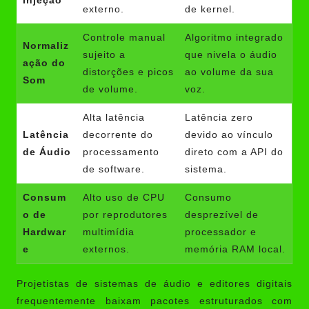
Injeção
externo.
de kernel.
Controle manual
Algoritmo integrado
Normaliz
sujeito a
que nivela o áudio
ação do
distorções e picos
ao volume da sua
Som
de volume.
voz.
Alta latência
Latência zero
Latência
decorrente do
devido ao vínculo
de Áudio
processamento
direto com a API do
de software.
sistema.
Consum
Alto uso de CPU
Consumo
o de
por reprodutores
desprezível de
Hardwar
multimídia
processador e
e
externos.
memória RAM local.
Projetistas de sistemas de áudio e editores digitais
frequentemente baixam pacotes estruturados com