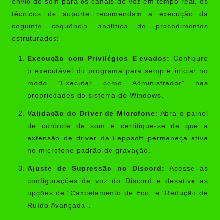
envio do som para os canais de voz em tempo real, os
técnicos de suporte recomendam a execução da
seguinte sequência analítica de procedimentos
estruturados:
Execução com Privilégios Elevados:
Configure
o executável do programa para sempre iniciar no
modo “Executar como Administrador” nas
propriedades do sistema do Windows.
Validação do Driver de Microfone:
Abra o painel
de controle de som e certifique-se de que a
extensão de driver da Leppsoft permaneça ativa
no microfone padrão de gravação.
Ajuste de Supressão no Discord:
Acesse as
configurações de voz do Discord e desative as
opções de “Cancelamento de Eco” e “Redução de
Ruído Avançada”.