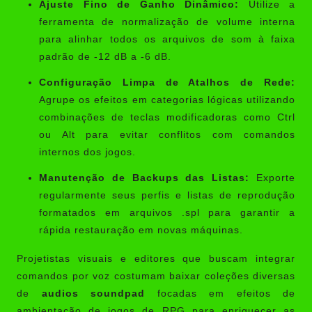
Ajuste Fino de Ganho Dinâmico:
Utilize a
ferramenta de normalização de volume interna
para alinhar todos os arquivos de som à faixa
padrão de -12 dB a -6 dB.
Configuração Limpa de Atalhos de Rede:
Agrupe os efeitos em categorias lógicas utilizando
combinações de teclas modificadoras como Ctrl
ou Alt para evitar conflitos com comandos
internos dos jogos.
Manutenção de Backups das Listas:
Exporte
regularmente seus perfis e listas de reprodução
formatados em arquivos .spl para garantir a
rápida restauração em novas máquinas.
Projetistas visuais e editores que buscam integrar
comandos por voz costumam baixar coleções diversas
de
audios soundpad
focadas em efeitos de
ambientação de jogos de RPG para enriquecer as