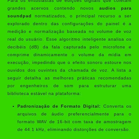
Para os entusiastas de edições digitais que coletam
grandes acervos contendo novos
audios para
soundpad
normatizados, o principal recurso a ser
explorado dentro das configurações do painel é a
medição e normalização baseada no volume de voz
real do usuário. Esse algoritmo inteligente analisa os
decibéis (dB) da fala capturada pelo microfone e
comprime dinamicamente o volume da mídia em
execução, impedindo que o efeito sonoro estoure nos
ouvidos dos ouvintes da chamada de voz. A lista a
seguir detalha as melhores práticas recomendadas
por engenheiros de som para estruturar uma
biblioteca estável na plataforma:
Padronização de Formato Digital:
Converta os
arquivos de áudio preferencialmente para o
formato WAV de 16-bit com taxa de amostragem
de 44.1 kHz, eliminando distorções de conversão.