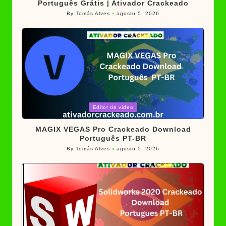
Português Grátis | Ativador Crackeado
By
Tomás Alves
agosto 5, 2026
Posted
by
Posted
Editor de vídeo
in
MAGIX VEGAS Pro Crackeado Download
Português PT-BR
By
Tomás Alves
agosto 5, 2026
Posted
by