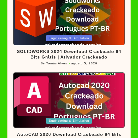
Posted
Engineering & Simulation
in
SOLIDWORKS 2024 Download Crackeado 64
Bits Grátis | Ativador Crackeado
By
Tomás Alves
agosto 5, 2026
Posted
by
Posted
Engineering & Simulation
in
AutoCAD 2020 Download Crackeado 64 Bits