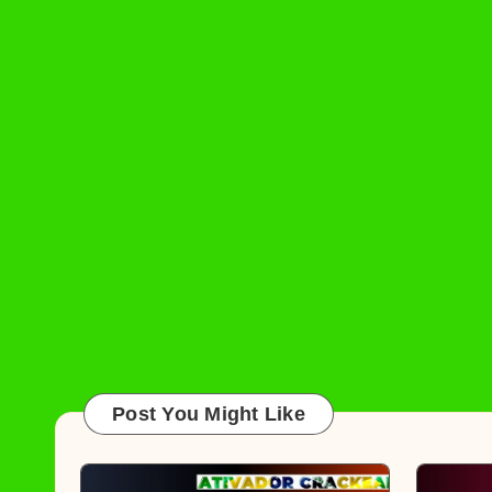
Post You Might Like