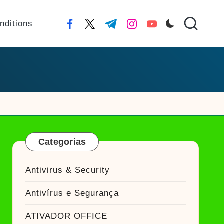
nditions
facebook.com
twitter.com
t.me
instagram.com
youtube.com
Categorias
Antivirus & Security
Antivírus e Segurança
ATIVADOR OFFICE