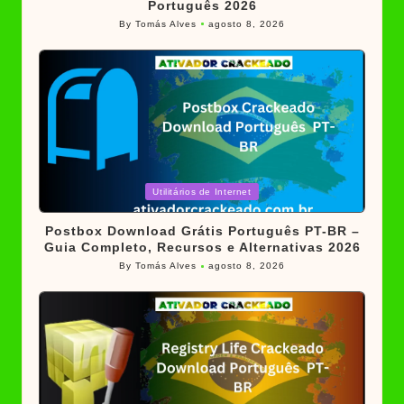
Português 2026
By
Tomás Alves
agosto 8, 2026
Posted
by
Posted
Utilitários de Internet
in
Postbox Download Grátis Português PT-BR –
Guia Completo, Recursos e Alternativas 2026
By
Tomás Alves
agosto 8, 2026
Posted
by