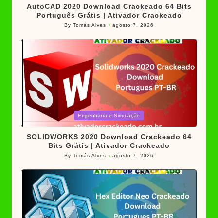
AutoCAD 2020 Download Crackeado 64 Bits
Português Grátis | Ativador Crackeado
By
Tomás Alves
agosto 7, 2026
Posted
by
Posted
Engenharia e Simulação
in
SOLIDWORKS 2020 Download Crackeado 64
Bits Grátis | Ativador Crackeado
By
Tomás Alves
agosto 7, 2026
Posted
by