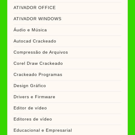
ATIVADOR OFFICE
ATIVADOR WINDOWS
Áudio e Música
Autocad Crackeado
Compressão de Arquivos
Corel Draw Crackeado
Crackeado Programas
Design Gráfico
Drivers e Firmware
Editor de vídeo
Editores de vídeo
Educacional e Empresarial