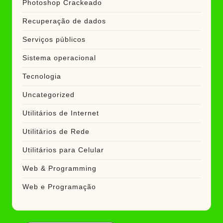
Photoshop Crackeado
Recuperação de dados
Serviços públicos
Sistema operacional
Tecnologia
Uncategorized
Utilitários de Internet
Utilitários de Rede
Utilitários para Celular
Web & Programming
Web e Programação