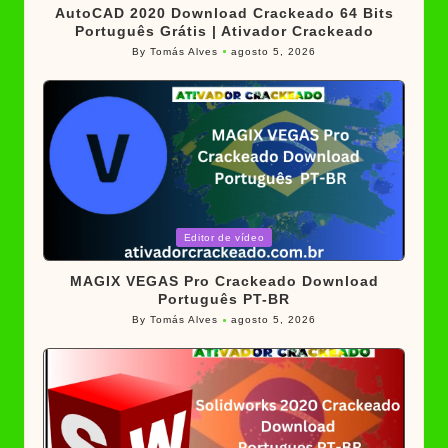
AutoCAD 2020 Download Crackeado 64 Bits
Português Grátis | Ativador Crackeado
By
Tomás Alves
agosto 5, 2026
Posted
by
Posted
Editor de vídeo
in
MAGIX VEGAS Pro Crackeado Download
Português PT-BR
By
Tomás Alves
agosto 5, 2026
Posted
by