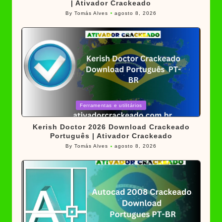
| Ativador Crackeado
By
Tomás Alves
agosto 8, 2026
Posted
by
Posted
Ferramentas e utilitários
in
Kerish Doctor 2026 Download Crackeado
Português | Ativador Crackeado
By
Tomás Alves
agosto 8, 2026
Posted
by