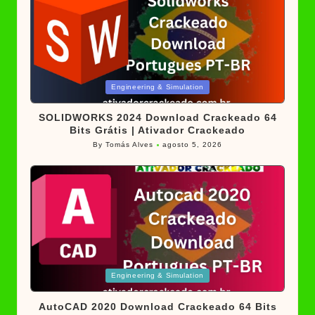
Posted
Engineering & Simulation
in
SOLIDWORKS 2024 Download Crackeado 64
Bits Grátis | Ativador Crackeado
By
Tomás Alves
agosto 5, 2026
Posted
by
Posted
Engineering & Simulation
in
AutoCAD 2020 Download Crackeado 64 Bits