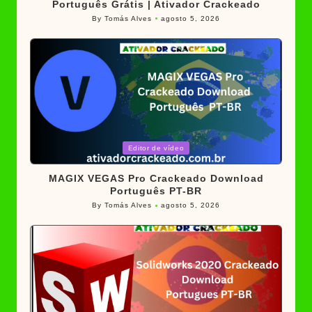
Português Grátis | Ativador Crackeado
By
Tomás Alves
agosto 5, 2026
Posted
by
Posted
Editor de vídeo
in
MAGIX VEGAS Pro Crackeado Download
Português PT-BR
By
Tomás Alves
agosto 5, 2026
Posted
by