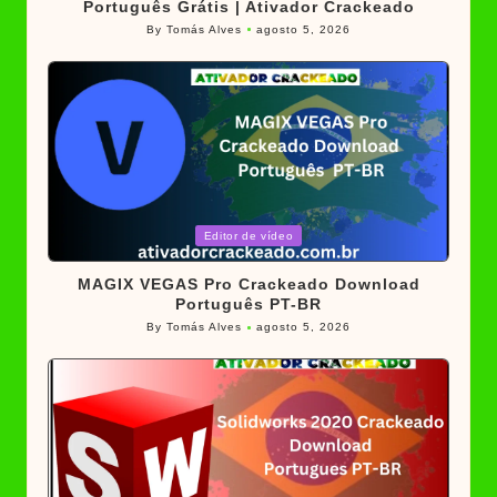
Português Grátis | Ativador Crackeado
By
Tomás Alves
agosto 5, 2026
Posted
by
Posted
Editor de vídeo
in
MAGIX VEGAS Pro Crackeado Download
Português PT-BR
By
Tomás Alves
agosto 5, 2026
Posted
by