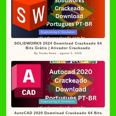
Posted
Engineering & Simulation
in
SOLIDWORKS 2024 Download Crackeado 64
Bits Grátis | Ativador Crackeado
By
Tomás Alves
agosto 5, 2026
Posted
by
Posted
Engineering & Simulation
in
AutoCAD 2020 Download Crackeado 64 Bits