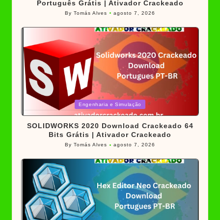
Português Grátis | Ativador Crackeado
By
Tomás Alves
agosto 7, 2026
Posted
by
Posted
Engenharia e Simulação
in
SOLIDWORKS 2020 Download Crackeado 64
Bits Grátis | Ativador Crackeado
By
Tomás Alves
agosto 7, 2026
Posted
by