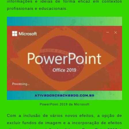
informações e ideias de forma eficaz em contextos
profissionais e educacionais.
PowerPoint 2019 da Microsoft
Com a inclusão de vários novos efeitos, a opção de
excluir fundos de imagem e a incorporação de efeitos