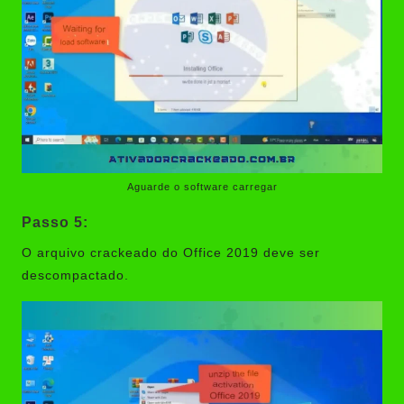
Aguarde o software carregar
Passo 5:
O arquivo crackeado do Office 2019 deve ser
descompactado.