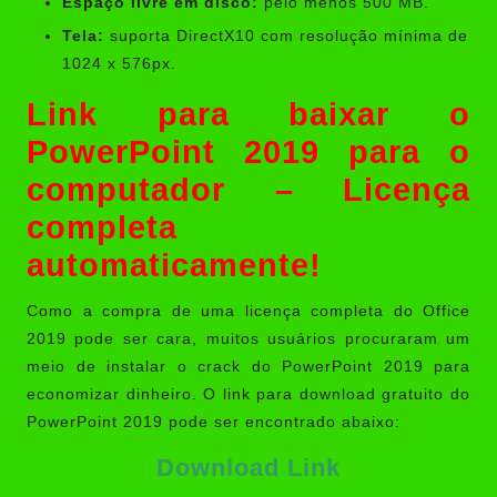
Espaço livre em disco:
pelo menos 500 MB.
Tela:
suporta DirectX10 com resolução mínima de
1024 x 576px.
Link para baixar o
PowerPoint 2019 para o
computador – Licença
completa
automaticamente!
Como a compra de uma licença completa do Office
2019 pode ser cara, muitos usuários procuraram um
meio de instalar o crack do PowerPoint 2019 para
economizar dinheiro. O link para download gratuito do
PowerPoint 2019 pode ser encontrado abaixo:
Download Link