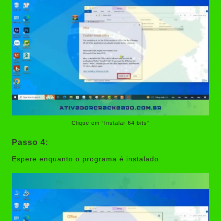
Clique em “Instalar 64 bits”
Passo 4:
Espere enquanto o programa é instalado.