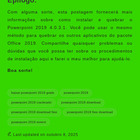
Epílogo:
Com alguma sorte, esta postagem fornecerá mais
informações sobre como instalar e quebrar o
Powerpoint 2019 4.0.3.1. Você pode usar o mesmo
método para quebrar os outros aplicativos do pacote
Office 2019. Compartilhe quaisquer problemas ou
dúvidas que você possa ter sobre os procedimentos
de instalação aqui e farei o meu melhor para ajudá-lo.
Boa sorte!
Tags:
baixar powerpoint 2019 gratis
powerpoint 2019
powerpoint 2019 crackeado
powerpoint 2019 download
powerpoint 2019 download free
powerpoint 2019 free download
powerpoint 2019 torrent
Last updated on outubro 8, 2025