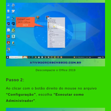
Descompacte o Office 2019
Passo 2:
Ao clicar com o botão direito do mouse no arquivo
“Configuração”
, escolha
“Executar como
Administrador”
.