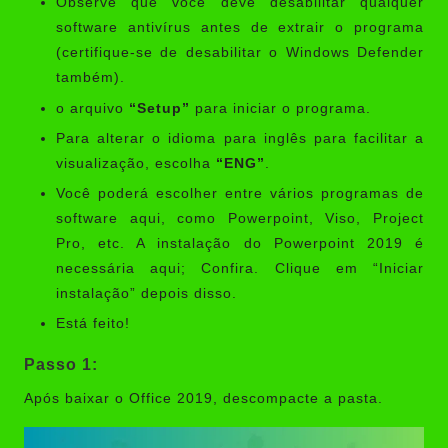
Observe que você deve desabilitar qualquer
software antivírus antes de extrair o programa
(certifique-se de desabilitar o Windows Defender
também).
o arquivo
“Setup”
para iniciar o programa.
Para alterar o idioma para inglês para facilitar a
visualização, escolha
“ENG”
.
Você poderá escolher entre vários programas de
software aqui, como Powerpoint, Viso, Project
Pro, etc. A instalação do Powerpoint 2019 é
necessária aqui; Confira. Clique em “Iniciar
instalação” depois disso.
Está feito!
Passo 1:
Após baixar o
Office 2019
, descompacte a pasta.