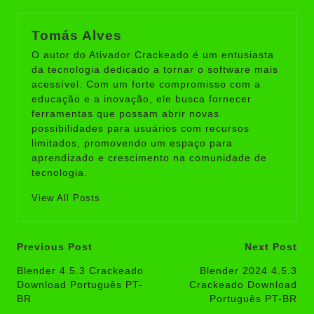
Tomás Alves
O autor do Ativador Crackeado é um entusiasta
da tecnologia dedicado a tornar o software mais
acessível. Com um forte compromisso com a
educação e a inovação, ele busca fornecer
ferramentas que possam abrir novas
possibilidades para usuários com recursos
limitados, promovendo um espaço para
aprendizado e crescimento na comunidade de
tecnologia.
View All Posts
Post
Previous Post
Next Post
navigation
Blender 4.5.3 Crackeado
Blender 2024 4.5.3
Download Português PT-
Crackeado Download
BR
Português PT-BR