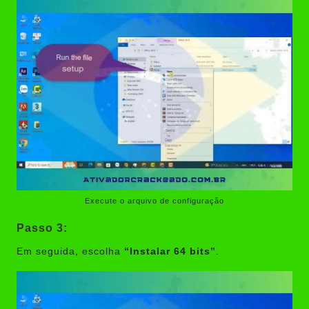
Execute o arquivo de configuração
Passo 3:
Em seguida, escolha
“Instalar 64 bits”
.