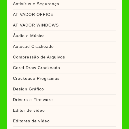
Antivírus e Segurança
ATIVADOR OFFICE
ATIVADOR WINDOWS
Áudio e Música
Autocad Crackeado
Compressão de Arquivos
Corel Draw Crackeado
Crackeado Programas
Design Gráfico
Drivers e Firmware
Editor de vídeo
Editores de vídeo