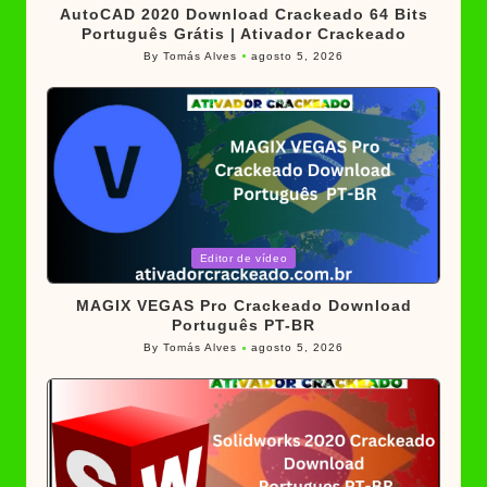
AutoCAD 2020 Download Crackeado 64 Bits
Português Grátis | Ativador Crackeado
By
Tomás Alves
agosto 5, 2026
Posted
by
Posted
Editor de vídeo
in
MAGIX VEGAS Pro Crackeado Download
Português PT-BR
By
Tomás Alves
agosto 5, 2026
Posted
by