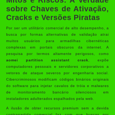
sobre Chaves de Ativação,
Cracks e Versões Piratas
Por ser um utilitário comercial de alto desempenho, a
busca por formas alternativas de validação atrai
muitos usuários para armadilhas cibernéticas
complexas em portais obscuros da internet. A
pesquisa por termos altamente perigosos, como
aomei partition assistant crack
, expõe
computadores pessoais e servidores corporativos a
vetores de ataque severos por engenharia social.
Cibercriminosos modificam códigos binários originais
do software para injetar cavalos de tróia e malwares
de monitoramento bancário silenciosos em
instaladores adulterados espalhados pela web.
A ilusão de obter recursos premium sem a devida
contrapartida comercial faz com que buscas por