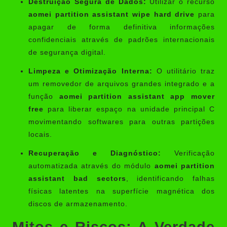
Destruição Segura de Dados:
Utilizar o recurso
aomei partition assistant wipe hard drive
para
apagar de forma definitiva informações
confidenciais através de padrões internacionais
de segurança digital.
Limpeza e Otimização Interna:
O utilitário traz
um removedor de arquivos grandes integrado e a
função
aomei partition assistant app mover
free
para liberar espaço na unidade principal C
movimentando softwares para outras partições
locais.
Recuperação e Diagnóstico:
Verificação
automatizada através do módulo
aomei partition
assistant bad sectors
, identificando falhas
físicas latentes na superfície magnética dos
discos de armazenamento.
Mitos e Riscos: A Verdade