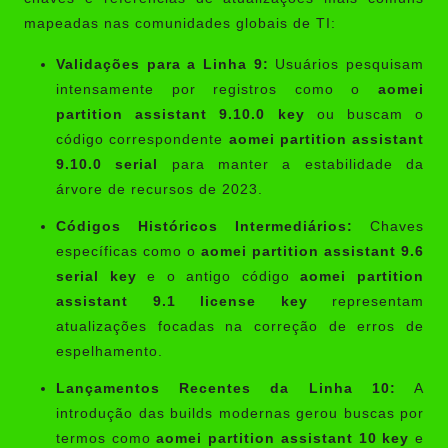
mapeadas nas comunidades globais de TI:
Validações para a Linha 9:
Usuários pesquisam
intensamente por registros como o
aomei
partition assistant 9.10.0 key
ou buscam o
código correspondente
aomei partition assistant
9.10.0 serial
para manter a estabilidade da
árvore de recursos de 2023.
Códigos Históricos Intermediários:
Chaves
específicas como o
aomei partition assistant 9.6
serial key
e o antigo código
aomei partition
assistant 9.1 license key
representam
atualizações focadas na correção de erros de
espelhamento.
Lançamentos Recentes da Linha 10:
A
introdução das builds modernas gerou buscas por
termos como
aomei partition assistant 10 key
e