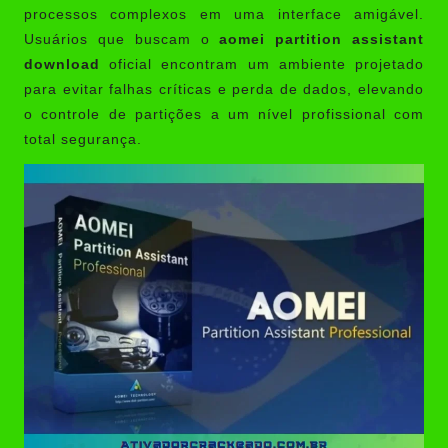
processos complexos em uma interface amigável.
Usuários que buscam o
aomei partition assistant
download
oficial encontram um ambiente projetado
para evitar falhas críticas e perda de dados, elevando
o controle de partições a um nível profissional com
total segurança.