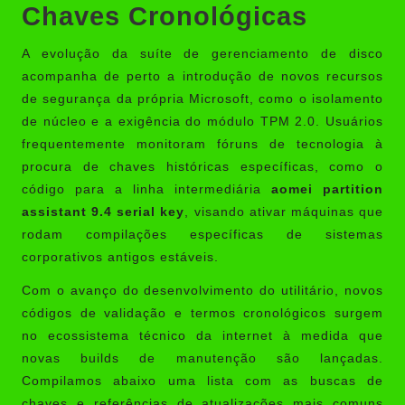
Chaves Cronológicas
A evolução da suíte de gerenciamento de disco
acompanha de perto a introdução de novos recursos
de segurança da própria Microsoft, como o isolamento
de núcleo e a exigência do módulo TPM 2.0. Usuários
frequentemente monitoram fóruns de tecnologia à
procura de chaves históricas específicas, como o
código para a linha intermediária
aomei partition
assistant 9.4 serial key
, visando ativar máquinas que
rodam compilações específicas de sistemas
corporativos antigos estáveis.
Com o avanço do desenvolvimento do utilitário, novos
códigos de validação e termos cronológicos surgem
no ecossistema técnico da internet à medida que
novas builds de manutenção são lançadas.
Compilamos abaixo uma lista com as buscas de
chaves e referências de atualizações mais comuns