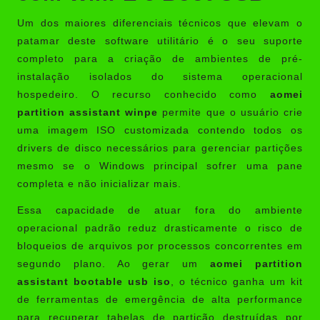
Um dos maiores diferenciais técnicos que elevam o
patamar deste software utilitário é o seu suporte
completo para a criação de ambientes de pré-
instalação isolados do sistema operacional
hospedeiro. O recurso conhecido como
aomei
partition assistant winpe
permite que o usuário crie
uma imagem ISO customizada contendo todos os
drivers de disco necessários para gerenciar partições
mesmo se o Windows principal sofrer uma pane
completa e não inicializar mais.
Essa capacidade de atuar fora do ambiente
operacional padrão reduz drasticamente o risco de
bloqueios de arquivos por processos concorrentes em
segundo plano. Ao gerar um
aomei partition
assistant bootable usb iso
, o técnico ganha um kit
de ferramentas de emergência de alta performance
para recuperar tabelas de partição destruídas por