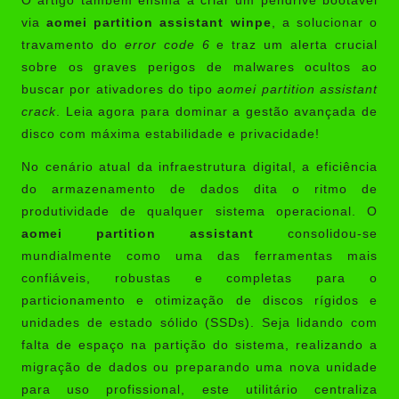
O artigo também ensina a criar um pendrive bootável
via
aomei partition assistant winpe
, a solucionar o
travamento do
error code 6
e traz um alerta crucial
sobre os graves perigos de malwares ocultos ao
buscar por ativadores do tipo
aomei partition assistant
crack
. Leia agora para dominar a gestão avançada de
disco com máxima estabilidade e privacidade!
No cenário atual da infraestrutura digital, a eficiência
do armazenamento de dados dita o ritmo de
produtividade de qualquer sistema operacional. O
aomei partition assistant
consolidou-se
mundialmente como uma das ferramentas mais
confiáveis, robustas e completas para o
particionamento e otimização de discos rígidos e
unidades de estado sólido (SSDs). Seja lidando com
falta de espaço na partição do sistema, realizando a
migração de dados ou preparando uma nova unidade
para uso profissional, este utilitário centraliza