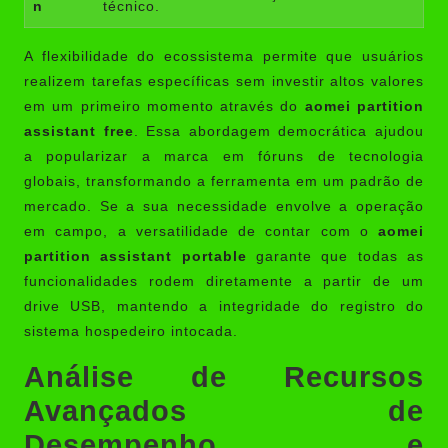
n
técnico.
A flexibilidade do ecossistema permite que usuários
realizem tarefas específicas sem investir altos valores
em um primeiro momento através do
aomei partition
assistant free
. Essa abordagem democrática ajudou
a popularizar a marca em fóruns de tecnologia
globais, transformando a ferramenta em um padrão de
mercado. Se a sua necessidade envolve a operação
em campo, a versatilidade de contar com o
aomei
partition assistant portable
garante que todas as
funcionalidades rodem diretamente a partir de um
drive USB, mantendo a integridade do registro do
sistema hospedeiro intocada.
Análise de Recursos
Avançados de
Desempenho e