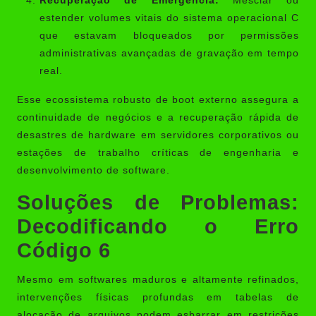
Recuperação de Emergência:
Mesclar ou
estender volumes vitais do sistema operacional C
que estavam bloqueados por permissões
administrativas avançadas de gravação em tempo
real.
Esse ecossistema robusto de boot externo assegura a
continuidade de negócios e a recuperação rápida de
desastres de hardware em servidores corporativos ou
estações de trabalho críticas de engenharia e
desenvolvimento de software.
Soluções de Problemas:
Decodificando o Erro
Código 6
Mesmo em softwares maduros e altamente refinados,
intervenções físicas profundas em tabelas de
alocação de arquivos podem esbarrar em restrições