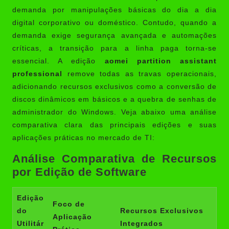
demanda por manipulações básicas do dia a dia
digital corporativo ou doméstico. Contudo, quando a
demanda exige segurança avançada e automações
críticas, a transição para a linha paga torna-se
essencial. A edição
aomei partition assistant
professional
remove todas as travas operacionais,
adicionando recursos exclusivos como a conversão de
discos dinâmicos em básicos e a quebra de senhas de
administrador do Windows. Veja abaixo uma análise
comparativa clara das principais edições e suas
aplicações práticas no mercado de TI:
Análise Comparativa de Recursos
por Edição de Software
Edição
Foco de
do
Recursos Exclusivos
Aplicação
Utilitár
Integrados