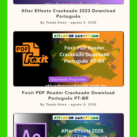
in
After Effects Crackeado 2023 Download
Português
By
Tomás Alves
agosto 9, 2026
Posted
by
Posted
Crackeado Programas
in
Foxit PDF Reader Crackeado Download
Português PT-BR
By
Tomás Alves
agosto 9, 2026
Posted
by