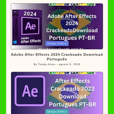
Posted
Design Gráfico
in
Adobe After Effects 2024 Crackeado Download
Português
By
Tomás Alves
agosto 9, 2026
Posted
by
Posted
Design Gráfico