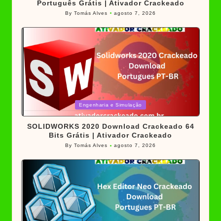
Português Grátis | Ativador Crackeado
By
Tomás Alves
agosto 7, 2026
Posted
by
Posted
Engenharia e Simulação
in
SOLIDWORKS 2020 Download Crackeado 64
Bits Grátis | Ativador Crackeado
By
Tomás Alves
agosto 7, 2026
Posted
by