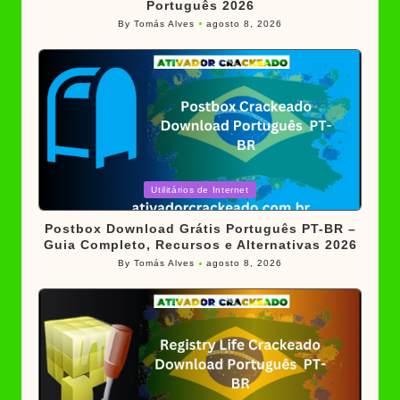
Português 2026
By
Tomás Alves
agosto 8, 2026
Posted
by
Posted
Utilitários de Internet
in
Postbox Download Grátis Português PT-BR –
Guia Completo, Recursos e Alternativas 2026
By
Tomás Alves
agosto 8, 2026
Posted
by