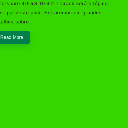
norshare 4DDiG 10.9.2.1 Crack será o tópico
incipal deste post. Entraremos em grandes
talhes sobre…
Read More