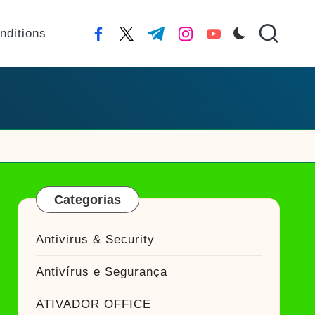
nditions
facebook.com
twitter.com
t.me
instagram.com
youtube.com
Categorias
Antivirus & Security
Antivírus e Segurança
ATIVADOR OFFICE