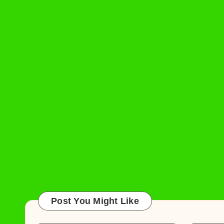
Post You Might Like