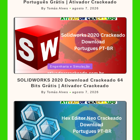
Português Grátis | Ativador Crackeado
By
Tomás Alves
agosto 7, 2026
Posted
by
Posted
Engenharia e Simulação
in
SOLIDWORKS 2020 Download Crackeado 64
Bits Grátis | Ativador Crackeado
By
Tomás Alves
agosto 7, 2026
Posted
by