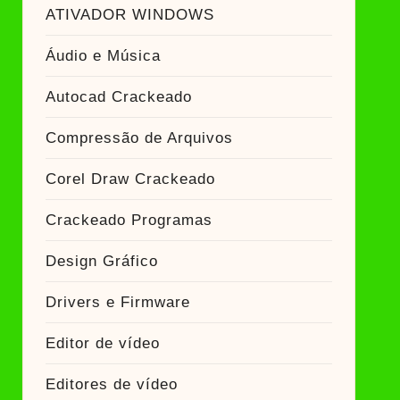
ATIVADOR WINDOWS
ckeado
Áudio e Música
Autocad Crackeado
Compressão de Arquivos
Corel Draw Crackeado
Crackeado Programas
Design Gráfico
Drivers e Firmware
Editor de vídeo
Editores de vídeo