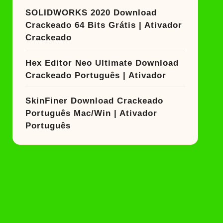
SOLIDWORKS 2020 Download
Crackeado 64 Bits Grátis | Ativador
Crackeado
Hex Editor Neo Ultimate Download
Crackeado Português | Ativador
SkinFiner Download Crackeado
Português Mac/Win | Ativador
Português