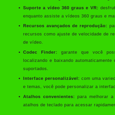
Suporte a vídeo 360 graus e VR:
desfrut
enquanto assiste a vídeos 360 graus e ma
Recursos avançados de reprodução:
par
recursos como ajuste de velocidade de rep
de vídeo.
Codec Finder:
garante que você poss
localizando e baixando automaticamente 
suportados.
Interface personalizável:
com uma varieda
e temas, você pode personalizar a interfa
Atalhos convenientes:
para melhorar a 
atalhos de teclado para acessar rapidamen