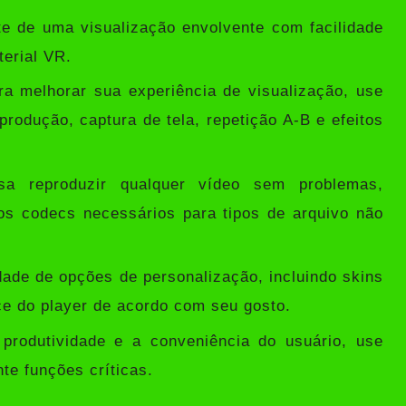
e de uma visualização envolvente com facilidade
terial VR.
a melhorar sua experiência de visualização, use
rodução, captura de tela, repetição A-B e efeitos
a reproduzir qualquer vídeo sem problemas,
os codecs necessários para tipos de arquivo não
de de opções de personalização, incluindo skins
ce do player de acordo com seu gosto.
produtividade e a conveniência do usuário, use
te funções críticas.