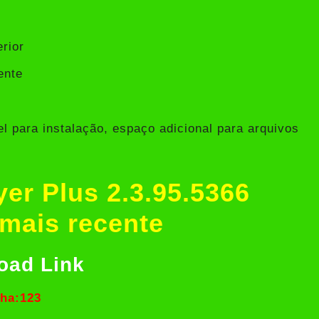
rior
ente
 para instalação, espaço adicional para arquivos
er Plus 2.3.95.5366
mais recente
oad Link
ha:123