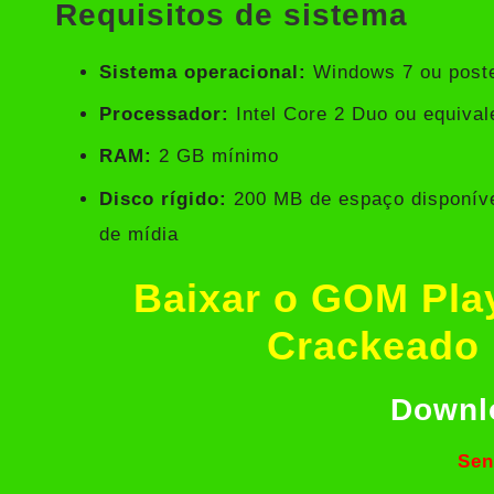
Requisitos de sistema
Sistema operacional:
Windows 7 ou poste
Processador:
Intel Core 2 Duo ou equival
RAM:
2 GB mínimo
Disco rígido:
200 MB de espaço disponível
de mídia
Baixar o GOM Play
Crackeado 
Downl
Sen