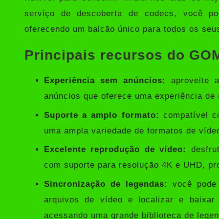
serviço de descoberta de codecs, você pod
oferecendo um balcão único para todos os seus
Principais recursos do GOM
Experiência sem anúncios:
aproveite a
anúncios que oferece uma experiência de r
Suporte a amplo formato:
compatível co
uma ampla variedade de formatos de víde
Excelente reprodução de vídeo:
desfrut
com suporte para resolução 4K e UHD, pro
Sincronização de legendas:
você pode 
arquivos de vídeo e localizar e baixa
acessando uma grande biblioteca de lege