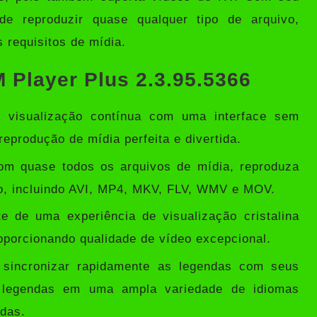
e reproduzir quase qualquer tipo de arquivo,
 requisitos de mídia.
 Player Plus 2.3.95.5366
 visualização contínua com uma interface sem
eprodução de mídia perfeita e divertida.
m quase todos os arquivos de mídia, reproduza
o, incluindo AVI, MP4, MKV, FLV, WMV e MOV.
e de uma experiência de visualização cristalina
porcionando qualidade de vídeo excepcional.
sincronizar rapidamente as legendas com seus
r legendas em uma ampla variedade de idiomas
ndas.