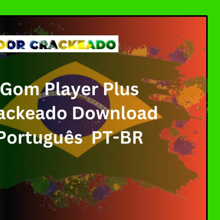
Download Crackeado 64 Bits Grátis | Ativador Cra
 Crackeado Download Português PT-BR