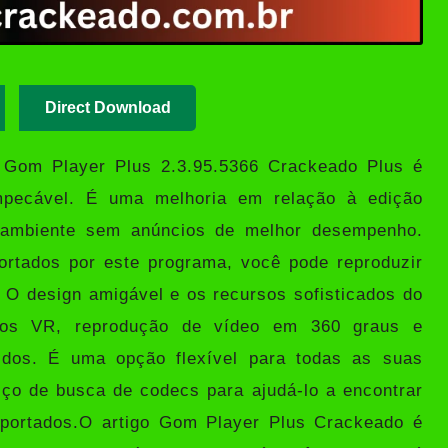
Direct Download
a
Gom Player Plus
2.3.95.5366 Crackeado Plus é
impecável. É uma melhoria em relação à edição
 ambiente sem anúncios de melhor desempenho.
rtados por este programa, você pode reproduzir
 O design amigável e os recursos sofisticados do
eos VR, reprodução de vídeo em 360 graus e
idos. É uma opção flexível para todas as suas
o de busca de codecs para ajudá-lo a encontrar
uportados.O artigo Gom Player Plus Crackeado é