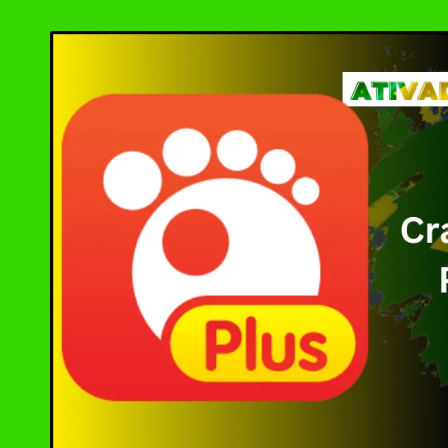
by
SOLIDWORKS 2024 
MAGIX VEGAS Pro