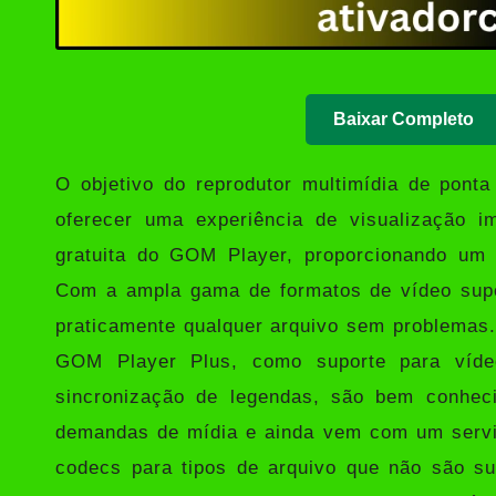
Baixar Completo
O objetivo do reprodutor multimídia de pont
oferecer uma experiência de visualização 
gratuita do GOM Player, proporcionando um
Com a ampla gama de formatos de vídeo supo
praticamente qualquer arquivo sem problemas.
GOM Player Plus, como suporte para víd
sincronização de legendas, são bem conhec
demandas de mídia e ainda vem com um serviç
codecs para tipos de arquivo que não são s