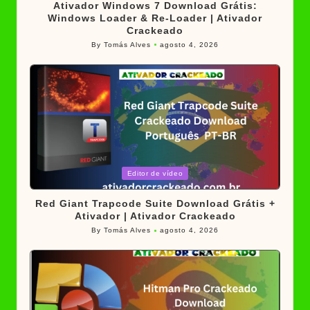
Ativador Windows 7 Download Grátis:
Windows Loader & Re-Loader | Ativador
Crackeado
By
Tomás Alves
agosto 4, 2026
Posted
by
Posted
Editor de vídeo
in
Red Giant Trapcode Suite Download Grátis +
Ativador | Ativador Crackeado
By
Tomás Alves
agosto 4, 2026
Posted
by