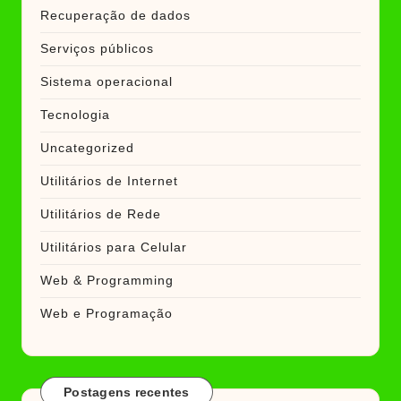
Recuperação de dados
Serviços públicos
Sistema operacional
Tecnologia
Uncategorized
Utilitários de Internet
Utilitários de Rede
Utilitários para Celular
Web & Programming
Web e Programação
Postagens recentes