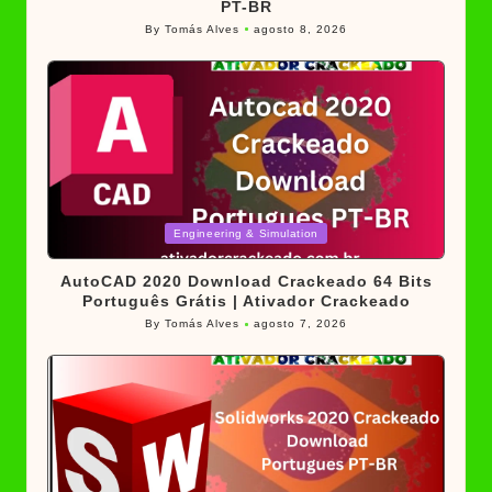
PT-BR
By
Tomás Alves
agosto 8, 2026
Posted
by
Posted
Engineering & Simulation
in
AutoCAD 2020 Download Crackeado 64 Bits
Português Grátis | Ativador Crackeado
By
Tomás Alves
agosto 7, 2026
Posted
by