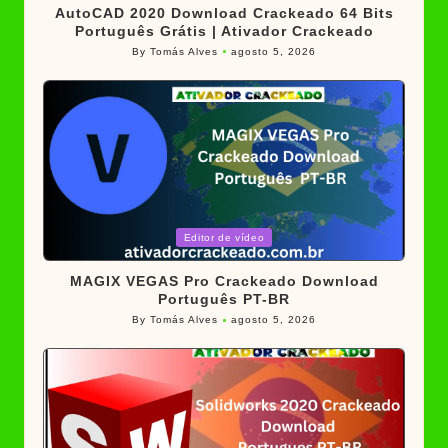
AutoCAD 2020 Download Crackeado 64 Bits
Português Grátis | Ativador Crackeado
By
Tomás Alves
agosto 5, 2026
Posted
by
Posted
Editor de vídeo
in
MAGIX VEGAS Pro Crackeado Download
Português PT-BR
By
Tomás Alves
agosto 5, 2026
Posted
by