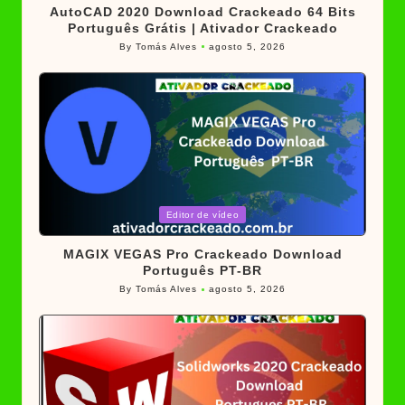
AutoCAD 2020 Download Crackeado 64 Bits
Português Grátis | Ativador Crackeado
By
Tomás Alves
agosto 5, 2026
Posted
by
Posted
Editor de vídeo
in
MAGIX VEGAS Pro Crackeado Download
Português PT-BR
By
Tomás Alves
agosto 5, 2026
Posted
by