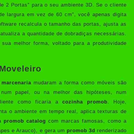
e 2 Portas” para o seu ambiente 3D. Se o cliente
de largura em vez de 60 cm”, você apenas digita
oftware recalcula o tamanho das portas, ajusta as
 atualiza a quantidade de dobradiças necessárias.
sua melhor forma, voltado para a produtividade
 Moveleiro
 marcenaria
mudaram a forma como móveis são
 num papel, ou na melhor das hipóteses, num
liente como ficaria a
cozinha promob
. Hoje,
ta o ambiente em tempo real, aplica texturas de
ia
promob catalog
com marcas famosas, como a
pes e Arauco), e gera um
promob 3d
renderizado