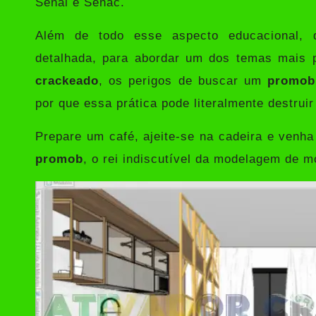
Senai e Senac.
Além de todo esse aspecto educacional, 
detalhada, para abordar um dos temas mais 
crackeado
, os perigos de buscar um
promob
por que essa prática pode literalmente destrui
Prepare um café, ajeite-se na cadeira e ven
promob
, o rei indiscutível da modelagem de 