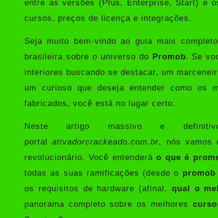
entre as versões (Plus, Enterprise, Start) e 
cursos, preços de licença e integrações.
Seja muito bem-vindo ao guia mais completo,
brasileira sobre o universo do
Promob
. Se vo
interiores buscando se destacar, um marcenei
um curioso que deseja entender como os m
fabricados, você está no lugar certo.
Neste artigo massivo e definit
portal
ativadorcrackeado.com.br
, nós vamos 
revolucionário. Você entenderá
o que é prom
todas as suas ramificações (desde o
promob 
os requisitos de hardware (afinal,
qual o me
panorama completo sobre os melhores
curs