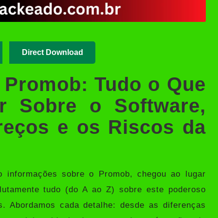
Direct Download
 Promob: Tudo o Que
r Sobre o Software,
reços e os Riscos da
o informações sobre o Promob, chegou ao lugar
olutamente tudo (do A ao Z) sobre este poderoso
es. Abordamos cada detalhe: desde as diferenças