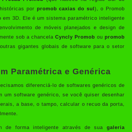
históricas por
promob caxias do sul
), o Promob
em 3D. Ele é um sistema paramétrico inteligente
envolvimento de móveis planejados e design de
almente sob a chancela
Cyncly Promob
ou
promob
 outras gigantes globais de software para o setor
em Paramétrica e Genérica
recisamos diferenciá-lo de softwares genéricos de
 um software genérico, se você quiser desenhar
erais, a base, o tampo, calcular o recuo da porta,
lmente.
m de forma inteligente através de sua
galeria