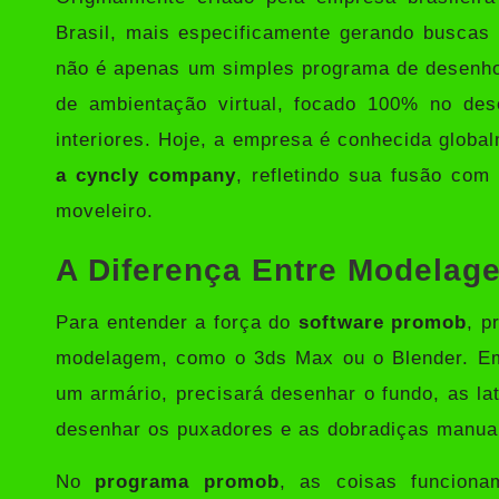
Brasil, mais especificamente gerando buscas 
não é apenas um simples programa de desenho 
de ambientação virtual, focado 100% no des
interiores. Hoje, a empresa é conhecida glob
a cyncly company
, refletindo sua fusão com
moveleiro.
A Diferença Entre Modelag
Para entender a força do
software promob
, p
modelagem, como o 3ds Max ou o Blender. Em
um armário, precisará desenhar o fundo, as lat
desenhar os puxadores e as dobradiças manua
No
programa promob
, as coisas funciona