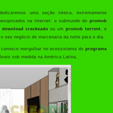
dedicaremos uma seção inteira, extremamente
pesquisados na internet: o submundo do
promob
 download crackeado
ou um
promob torrent
, e
r o seu negócio de marcenaria da noite para o dia.
ha conosco mergulhar no ecossistema do
programa
móveis sob medida na América Latina.