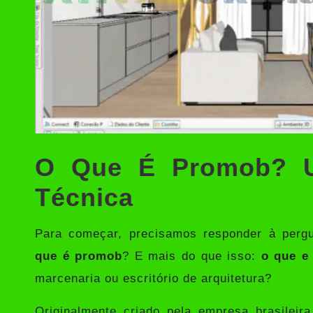
O Que É Promob? U
Técnica
Para começar, precisamos responder à pergu
que é promob
? E mais do que isso:
o que e
marcenaria ou escritório de arquitetura?
Originalmente criado pela empresa brasileir