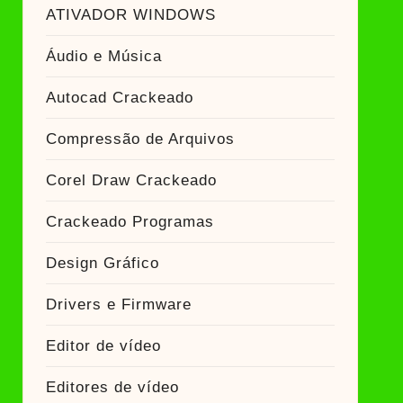
eado
ATIVADOR WINDOWS
Ativador Crackeado
Áudio e Música
Autocad Crackeado
Compressão de Arquivos
Corel Draw Crackeado
Crackeado Programas
Design Gráfico
Drivers e Firmware
Editor de vídeo
Editores de vídeo