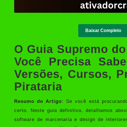
Baixar Completo
O Guia Supremo do
Você Precisa Sabe
Versões, Cursos, P
Pirataria
Resumo do Artigo:
Se você está procurand
certo. Neste guia definitivo, detalhamos abs
software de marcenaria e design de interior