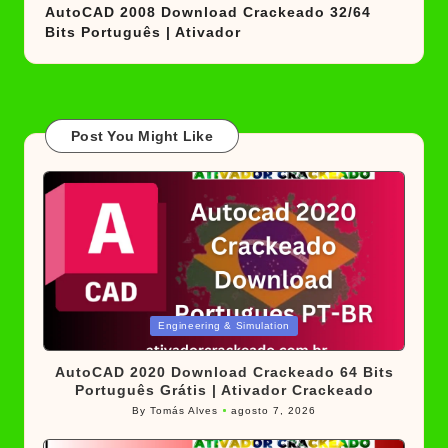
AutoCAD 2008 Download Crackeado 32/64
Bits Português | Ativador
Post You Might Like
Posted
Engineering & Simulation
in
AutoCAD 2020 Download Crackeado 64 Bits
Português Grátis | Ativador Crackeado
By
Tomás Alves
agosto 7, 2026
Posted
by