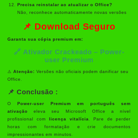
Precisa reinstalar ao atualizar o Office?
Não, reconhece automaticamente novas versões
📌 Download Seguro
Garanta sua cópia premium em:
🔗
Ativador Crackeado – Power-
user Premium
⚠️
Atenção:
Versões não oficiais podem danificar seu
Office.
📌 Conclusão :
O
Power-user Premium em português sem
ativação
eleva seu Microsoft Office a nível
profissional com
licença vitalícia
. Pare de perder
horas com formatação e crie documentos
impressionantes em minutos.