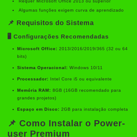
Requer Microsoft Office 2013 ou superior
Algumas funções exigem curva de aprendizado
📌 Requisitos do Sistema
🖥️ Configurações Recomendadas
Microsoft Office:
2013/2016/2019/365 (32 ou 64
bits)
Sistema Operacional:
Windows 10/11
Processador:
Intel Core i5 ou equivalente
Memória RAM:
8GB (16GB recomendado para
grandes projetos)
Espaço em Disco:
2GB para instalação completa
📌 Como Instalar o Power-
user Premium