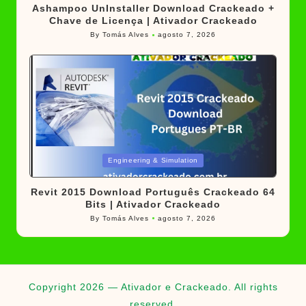
Ashampoo UnInstaller Download Crackeado +
Chave de Licença | Ativador Crackeado
By
Tomás Alves
agosto 7, 2026
Posted
by
Posted
Engineering & Simulation
in
Revit 2015 Download Português Crackeado 64
Bits | Ativador Crackeado
By
Tomás Alves
agosto 7, 2026
Posted
by
Copyright 2026 — Ativador e Crackeado. All rights
reserved.