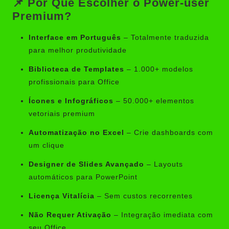
📌 Por Que Escolher o Power-user
Premium?
Interface em Português
– Totalmente traduzida
para melhor produtividade
Biblioteca de Templates
– 1.000+ modelos
profissionais para Office
Ícones e Infográficos
– 50.000+ elementos
vetoriais premium
Automatização no Excel
– Crie dashboards com
um clique
Designer de Slides Avançado
– Layouts
automáticos para PowerPoint
Licença Vitalícia
– Sem custos recorrentes
Não Requer Ativação
– Integração imediata com
seu Office