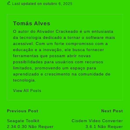
Last updated on outubro 6, 2025
Tomás Alves
O autor do Ativador Crackeado é um entusiasta
da tecnologia dedicado a tornar o software mais
acessível. Com um forte compromisso com a
educação e a inovação, ele busca fornecer
ferramentas que possam abrir novas
possibilidades para usuários com recursos
limitados, promovendo um espaço para
aprendizado e crescimento na comunidade de
tecnologia.
View All Posts
Post
Previous Post
Next Post
navigation
Seagate Toolkit
Cisdem Video Converter
2.34.0.30 Não Requer
3.6.1 Não Requer