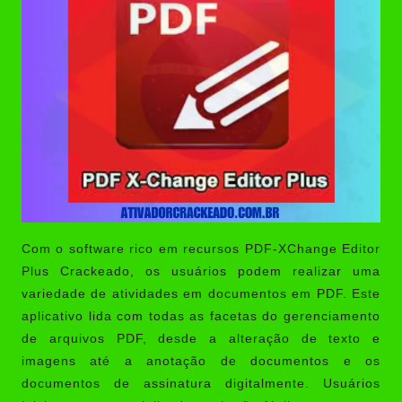
Com o software rico em recursos
PDF-XChange Editor
Plus Crackeado
, os usuários podem realizar uma
variedade de atividades em documentos em PDF. Este
aplicativo lida com todas as facetas do gerenciamento
de arquivos PDF, desde a alteração de texto e
imagens até a anotação de documentos e os
documentos de assinatura digitalmente. Usuários