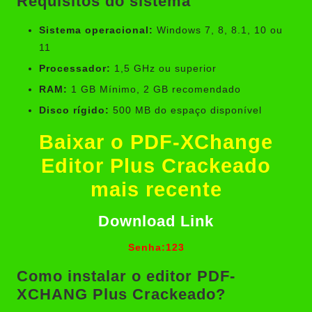
Requisitos do sistema
Sistema operacional:
Windows 7, 8, 8.1, 10 ou
11
Processador:
1,5 GHz ou superior
RAM:
1 GB Mínimo, 2 GB recomendado
Disco rígido:
500 MB do espaço disponível
Baixar o PDF-XChange
Editor Plus Crackeado
mais recente
Download Link
Senha:123
Como instalar o editor PDF-
XCHANG Plus Crackeado?