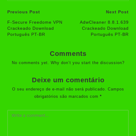
Post
Previous Post
Next Post
navigation
F-Secure Freedome VPN
AdwCleaner 8.8.1.639
Crackeado Download
Crackeado Download
Português PT-BR
Português PT-BR
Comments
No comments yet. Why don’t you start the discussion?
Deixe um comentário
O seu endereço de e-mail não será publicado.
Campos
obrigatórios são marcados com
*