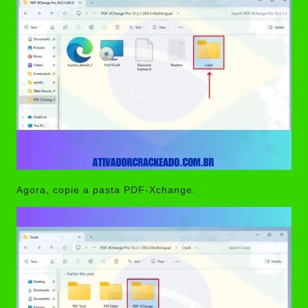
Agora, copie a pasta PDF-Xchange.