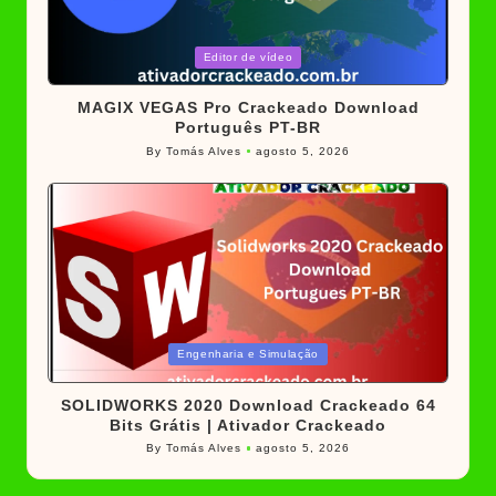
Posted
Editor de vídeo
in
MAGIX VEGAS Pro Crackeado Download
Português PT-BR
By
Tomás Alves
agosto 5, 2026
Posted
by
Posted
Engenharia e Simulação
in
SOLIDWORKS 2020 Download Crackeado 64
Bits Grátis | Ativador Crackeado
By
Tomás Alves
agosto 5, 2026
Posted
by