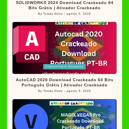
SOLIDWORKS 2024 Download Crackeado 64
Bits Grátis | Ativador Crackeado
By
Tomás Alves
agosto 5, 2026
Posted
by
Posted
Engineering & Simulation
in
AutoCAD 2020 Download Crackeado 64 Bits
Português Grátis | Ativador Crackeado
By
Tomás Alves
agosto 5, 2026
Posted
by