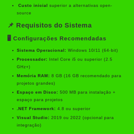
Custo inicial
superior a alternativas open-
source
📌 Requisitos do Sistema
🖥️ Configurações Recomendadas
Sistema Operacional:
Windows 10/11 (64-bit)
Processador:
Intel Core i5 ou superior (2.5
GHz+)
Memória RAM:
8 GB (16 GB recomendado para
projetos grandes)
Espaço em Disco:
500 MB para instalação +
espaço para projetos
.NET Framework:
4.8 ou superior
Visual Studio:
2019 ou 2022 (opcional para
integração)