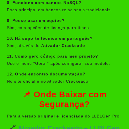
8. Funciona com bancos NoSQL?
Foco principal em bancos relacionais tradicionais.
9. Posso usar em equipe?
Sim, com opções de licença para times.
10. Há suporte técnico em português?
Sim, através do
Ativador Crackeado
.
11. Como gero código para meu projeto?
Use o menu “Gerar” após configurar seu modelo.
12. Onde encontro documentação?
No site oficial e no Ativador Crackeado.
📌 Onde Baixar com
Segurança?
Para a versão
original e licenciada
do LLBLGen Pro:
🔗
Ativador Crackeado – LLBLGen