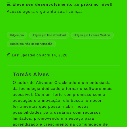
💻
Eleve seu desenvolvimento ao próximo nível!
Acesse agora e garanta sua licença.
Tags:
llblgen pro
llblgen pro free download
llblgen pro Licença Vitalícia
llblgen pro Não Requer Ativação
Last updated on abril 14, 2026
Tomás Alves
O autor do Ativador Crackeado é um entusiasta
da tecnologia dedicado a tornar o software mais
acessível. Com um forte compromisso com a
educação e a inovação, ele busca fornecer
ferramentas que possam abrir novas
possibilidades para usuários com recursos
limitados, promovendo um espaço para
aprendizado e crescimento na comunidade de