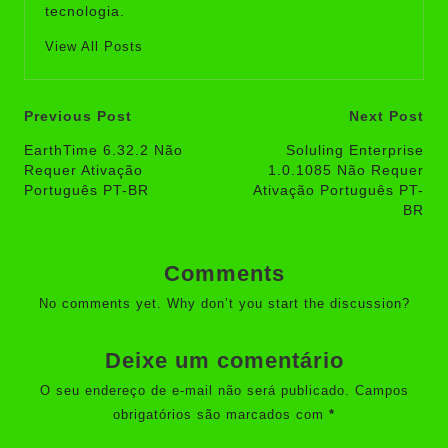
tecnologia.
View All Posts
Post
Previous Post
Next Post
navigation
EarthTime 6.32.2 Não
Soluling Enterprise
Requer Ativação
1.0.1085 Não Requer
Português PT-BR
Ativação Português PT-
BR
Comments
No comments yet. Why don’t you start the discussion?
Deixe um comentário
O seu endereço de e-mail não será publicado.
Campos
obrigatórios são marcados com
*