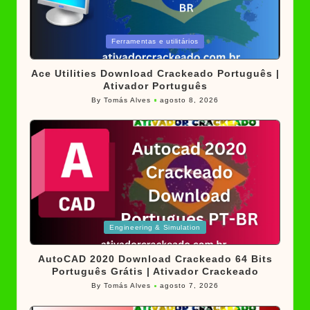
Posted
Ferramentas e utilitários
in
Ace Utilities Download Crackeado Português |
Ativador Português
By
Tomás Alves
agosto 8, 2026
Posted
by
Posted
Engineering & Simulation
in
AutoCAD 2020 Download Crackeado 64 Bits
Português Grátis | Ativador Crackeado
By
Tomás Alves
agosto 7, 2026
Posted
by