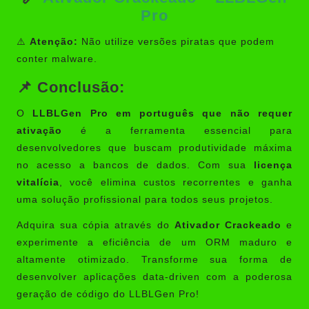
Pro
⚠️
Atenção:
Não utilize versões piratas que podem
conter malware.
📌 Conclusão:
O
LLBLGen Pro em português que não requer
ativação
é a ferramenta essencial para
desenvolvedores que buscam produtividade máxima
no acesso a bancos de dados. Com sua
licença
vitalícia
, você elimina custos recorrentes e ganha
uma solução profissional para todos seus projetos.
Adquira sua cópia através do
Ativador Crackeado
e
experimente a eficiência de um ORM maduro e
altamente otimizado. Transforme sua forma de
desenvolver aplicações data-driven com a poderosa
geração de código do LLBLGen Pro!