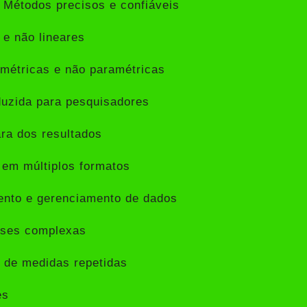
 Métodos precisos e confiáveis
 e não lineares
étricas e não paramétricas
duzida para pesquisadores
ra dos resultados
em múltiplos formatos
nto e gerenciamento de dados
ises complexas
 de medidas repetidas
es