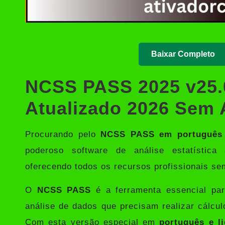
Baixar Completo
NCSS PASS 2025 v25.0
Atualizado 2026 Sem 
Procurando pelo
NCSS PASS em português 
poderoso software de análise estatístic
oferecendo todos os recursos profissionais se
O
NCSS PASS
é a ferramenta essencial para
análise de dados que precisam realizar cálcu
Com esta versão especial em
português e l