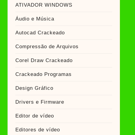
ador Crackeado
ATIVADOR WINDOWS
Áudio e Música
Ativador Crackeado
Autocad Crackeado
Compressão de Arquivos
Corel Draw Crackeado
Crackeado Programas
Design Gráfico
Drivers e Firmware
Editor de vídeo
Editores de vídeo