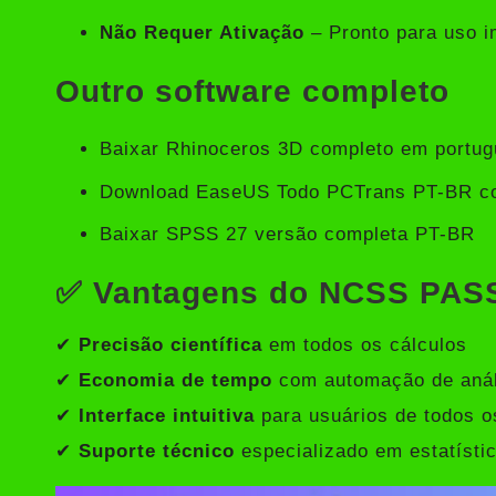
Não Requer Ativação
– Pronto para uso i
Outro software completo
Baixar Rhinoceros 3D completo em portu
Download EaseUS Todo PCTrans PT-BR c
Baixar SPSS 27 versão completa PT-BR
✅ Vantagens do NCSS PAS
✔
Precisão científica
em todos os cálculos
✔
Economia de tempo
com automação de anál
✔
Interface intuitiva
para usuários de todos o
✔
Suporte técnico
especializado em estatísti