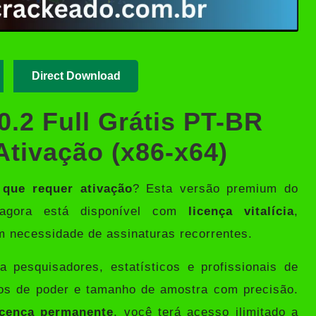
Direct Download
.2 Full Grátis PT-BR
Ativação (x86-x64)
que requer ativação
? Esta versão premium do
a agora está disponível com
licença vitalícia
,
m necessidade de assinaturas recorrentes.
 pesquisadores, estatísticos e profissionais de
los de poder e tamanho de amostra com precisão.
icença permanente
, você terá acesso ilimitado a