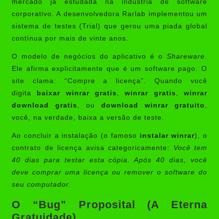
mercado já estudada na indústria de software
corporativo. A desenvolvedora Rarlab implementou um
sistema de testes (Trial) que gerou uma piada global
contínua por mais de vinte anos.
O modelo de negócios do aplicativo é o
Shareware
.
Ele afirma explicitamente que é um software pago. O
site clama: “Compre a licença”. Quando você
digita
baixar winrar gratis
,
winrar gratis
,
winrar
download gratis
, ou
download winrar gratuito
,
você, na verdade, baixa a versão de teste.
Ao concluir a instalação (o famoso
instalar winrar
), o
contrato de licença avisa categoricamente:
Você tem
40 dias para testar esta cópia. Após 40 dias, você
deve comprar uma licença ou remover o software do
seu computador.
O “Bug” Proposital (A Eterna
Gratuidade)