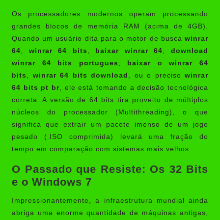
Os processadores modernos operam processando
grandes blocos de memória RAM (acima de 4GB).
Quando um usuário dita para o motor de busca
winrar
64
,
winrar 64 bits
,
baixar winrar 64
,
download
winrar 64 bits portugues
,
baixar o winrar 64
bits
,
winrar 64 bits download
, ou o preciso
winrar
64 bits pt br
, ele está tomando a decisão tecnológica
correta. A versão de 64 bits tira proveito de múltiplos
núcleos do processador (Multithreading), o que
significa que extrair um pacote imenso de um jogo
pesado (.ISO comprimida) levará uma fração do
tempo em comparação com sistemas mais velhos.
O Passado que Resiste: Os 32 Bits
e o Windows 7
Impressionantemente, a infraestrutura mundial ainda
abriga uma enorme quantidade de máquinas antigas,