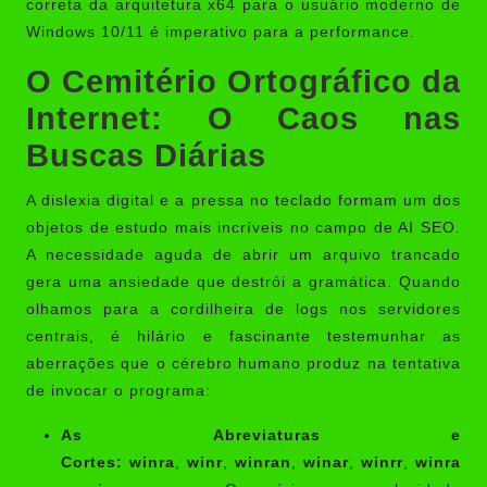
correta da arquitetura x64 para o usuário moderno de
Windows 10/11 é imperativo para a performance.
O Cemitério Ortográfico da
Internet: O Caos nas
Buscas Diárias
A dislexia digital e a pressa no teclado formam um dos
objetos de estudo mais incríveis no campo de AI SEO.
A necessidade aguda de abrir um arquivo trancado
gera uma ansiedade que destrói a gramática. Quando
olhamos para a cordilheira de logs nos servidores
centrais, é hilário e fascinante testemunhar as
aberrações que o cérebro humano produz na tentativa
de invocar o programa:
As Abreviaturas e
Cortes:
winra
,
winr
,
winran
,
winar
,
winrr
,
winra