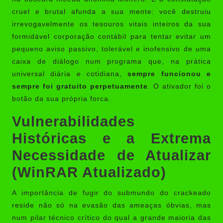
cruel e brutal afunda a sua mente: você destruiu
irrevogavelmente os tesouros vitais inteiros da sua
formidável corporação contábil para tentar evitar um
pequeno aviso passivo, tolerável e inofensivo de uma
caixa de diálogo num programa que, na prática
universal diária e cotidiana,
sempre funcionou e
sempre foi gratuito perpetuamente
. O ativador foi o
botão da sua própria forca.
Vulnerabilidades
Históricas e a Extrema
Necessidade de Atualizar
(WinRAR Atualizado)
A importância de fugir do submundo do crackeado
reside não só na evasão das ameaças óbvias, mas
num pilar técnico crítico do qual a grande maioria das