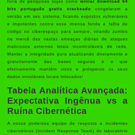
fúria de pesquisas sujas como
winrar download 64
bits português gratis crackeado
congelaram a
versão em seu sistema, ficando expostos vulneráveis
e impotentes contra essa imensa fenda e falha de
código no ciberespaço para sempre, virando zumbis
na mercê das vastas ameaças diárias de ataques
maliciosos externos letais incontroláveis de rede.
Manter a integridade pura atualizando diretamente e
gratuitamente das bases seguras é o que
efetivamente mantêm vivos e prósperos os seus
dados invioláveis locais intocados!
Tabela Analítica Avançada:
Expectativa Ingênua vs a
Ruína Cibernética
A nossa poderosa equipe de resposta a incidentes
cibernéticos (Incident Response Team) do laboratório