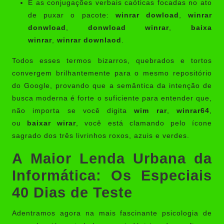
E as conjugações verbais caóticas focadas no ato
de puxar o pacote:
winrar dowload
,
winrar
donwload
,
donwload winrar
,
baixa
winrar
,
winrar downlaod
.
Todos esses termos bizarros, quebrados e tortos
convergem brilhantemente para o mesmo repositório
do Google, provando que a semântica da intenção de
busca moderna é forte o suficiente para entender que,
não importa se você digita
wim rar
,
winrar64
,
ou
baixar wirar
, você está clamando pelo ícone
sagrado dos três livrinhos roxos, azuis e verdes.
A Maior Lenda Urbana da
Informática: Os Especiais
40 Dias de Teste
Adentramos agora na mais fascinante psicologia de