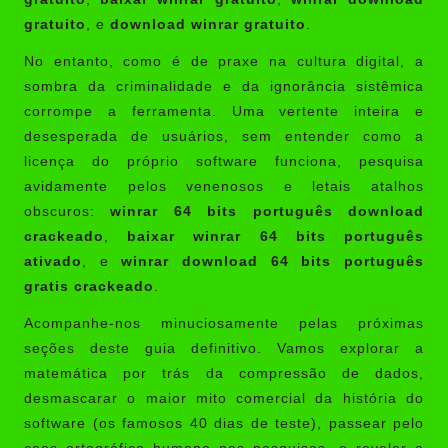
gratuito
, e
download winrar gratuito
.
No entanto, como é de praxe na cultura digital, a
sombra da criminalidade e da ignorância sistêmica
corrompe a ferramenta. Uma vertente inteira e
desesperada de usuários, sem entender como a
licença do próprio software funciona, pesquisa
avidamente pelos venenosos e letais atalhos
obscuros:
winrar 64 bits português download
crackeado
,
baixar winrar 64 bits português
ativado
, e
winrar download 64 bits português
gratis crackeado
.
Acompanhe-nos minuciosamente pelas próximas
seções deste guia definitivo. Vamos explorar a
matemática por trás da compressão de dados,
desmascarar o maior mito comercial da história do
software (os famosos 40 dias de teste), passear pelo