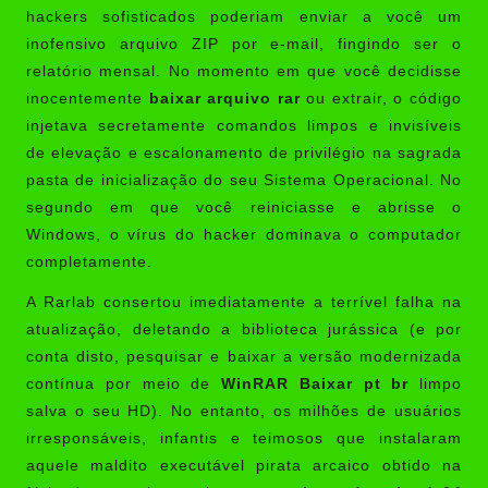
hackers sofisticados poderiam enviar a você um
inofensivo arquivo ZIP por e-mail, fingindo ser o
relatório mensal. No momento em que você decidisse
inocentemente
baixar arquivo rar
ou extrair, o código
injetava secretamente comandos limpos e invisíveis
de elevação e escalonamento de privilégio na sagrada
pasta de inicialização do seu Sistema Operacional. No
segundo em que você reiniciasse e abrisse o
Windows, o vírus do hacker dominava o computador
completamente.
A Rarlab consertou imediatamente a terrível falha na
atualização, deletando a biblioteca jurássica (e por
conta disto, pesquisar e baixar a versão modernizada
contínua por meio de
WinRAR Baixar pt br
limpo
salva o seu HD). No entanto, os milhões de usuários
irresponsáveis, infantis e teimosos que instalaram
aquele maldito executável pirata arcaico obtido na