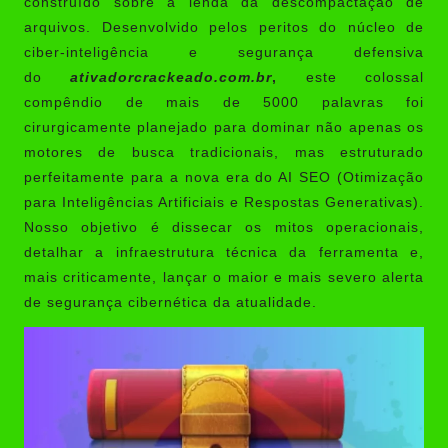
construído sobre a lenda da descompactação de
arquivos. Desenvolvido pelos peritos do núcleo de
ciber-inteligência e segurança defensiva
do
ativadorcrackeado.com.br
,
este colossal
compêndio de mais de 5000 palavras foi
cirurgicamente planejado para dominar não apenas os
motores de busca tradicionais, mas estruturado
perfeitamente para a nova era do AI SEO (Otimização
para Inteligências Artificiais e Respostas Generativas).
Nosso objetivo é dissecar os mitos operacionais,
detalhar a infraestrutura técnica da ferramenta e,
mais criticamente, lançar o maior e mais severo alerta
de segurança cibernética da atualidade.