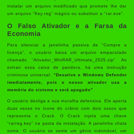
instalar um arquivo modificado que promete lhe dar
um arquivo “Key.reg” mágico ou substituir a “rar.exe”.
O Falso Ativador e a Farsa da
Economia
Para silenciar a janelinha passiva de “Compre a
licença”, o usuário baixa um arquivo empacotado
chamado “Ativador_WinRAR_Ultimate_2025.zip”. Ao
extrair essa caixa de pandora, há uma instrução
criminosa universal:
“Desative o Windows Defender
imediatamente, pois o nosso ativador usa a
memória do sistema e será apagado”
.
O usuário desliga a sua muralha defensiva. Ele aperta
duas vezes no ícone do crânio com dois ossos que
representa o Crack. O Crack injeta uma chave
“rarreg.key” na pasta da instalação. A janelinha chata
some. O usuário se sente um gênio indomável, um