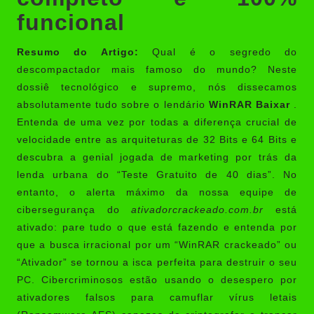
funcional
Resumo do Artigo:
Qual é o segredo do
descompactador mais famoso do mundo? Neste
dossiê tecnológico e supremo, nós dissecamos
absolutamente tudo sobre o lendário
WinRAR Baixar
.
Entenda de uma vez por todas a diferença crucial de
velocidade entre as arquiteturas de 32 Bits e 64 Bits e
descubra a genial jogada de marketing por trás da
lenda urbana do “Teste Gratuito de 40 dias”. No
entanto, o alerta máximo da nossa equipe de
cibersegurança do
ativadorcrackeado.com.br
está
ativado: pare tudo o que está fazendo e entenda por
que a busca irracional por um “WinRAR crackeado” ou
“Ativador” se tornou a isca perfeita para destruir o seu
PC. Cibercriminosos estão usando o desespero por
ativadores falsos para camuflar vírus letais