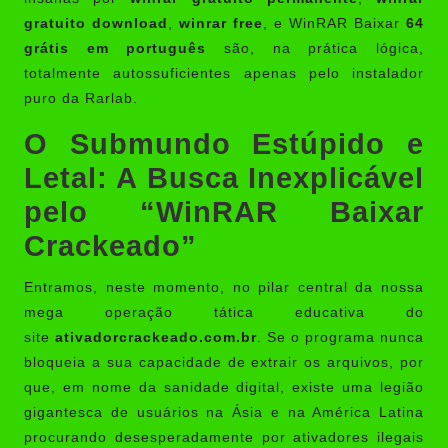
gratuito download
,
winrar free
, e WinRAR Baixar
64
grátis em português
são, na prática lógica,
totalmente autossuficientes apenas pelo instalador
puro da Rarlab.
O Submundo Estúpido e
Letal: A Busca Inexplicável
pelo “WinRAR Baixar
Crackeado”
Entramos, neste momento, no pilar central da nossa
mega operação tática educativa do
site
ativadorcrackeado.com.br
. Se o programa nunca
bloqueia a sua capacidade de extrair os arquivos, por
que, em nome da sanidade digital, existe uma legião
gigantesca de usuários na Ásia e na América Latina
procurando desesperadamente por ativadores ilegais