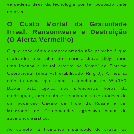
verdadeiro deus da tecnologia por ter poupado vinte
dólares.
O Custo Mortal da Gratuidade
Irreal: Ransomware e Destruição
(O Alerta Vermelho)
O que esse gênio autoproclamado não percebe é que
o ativador falso, além de inserir a chave
, abriu
.key
uma imensa e brutal cratera no
Kernel
do Sistema
Operacional (uma vulnerabilidade Ring-0). A mesma
mão fantasma que calou a janelinha do WinRAR
Baixar está agora, nas silenciosas horas da
madrugada, ancorando e instalando raízes táticas de
um poderoso Cavalo de Troia da Rússia e um
Minerador de Criptomoedas agressivo vindo do
submundo asiático.
Ao cometer a tremenda insanidade de cravar os