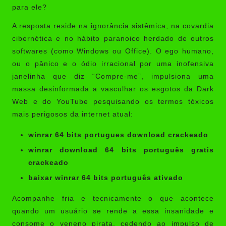
para ele?
A resposta reside na ignorância sistêmica, na covardia
cibernética e no hábito paranoico herdado de outros
softwares (como Windows ou Office). O ego humano,
ou o pânico e o ódio irracional por uma inofensiva
janelinha que diz “Compre-me”, impulsiona uma
massa desinformada a vasculhar os esgotos da Dark
Web e do YouTube pesquisando os termos tóxicos
mais perigosos da internet atual:
winrar 64 bits portugues download crackeado
winrar download 64 bits português gratis
crackeado
baixar winrar 64 bits português ativado
Acompanhe fria e tecnicamente o que acontece
quando um usuário se rende a essa insanidade e
consome o veneno pirata, cedendo ao impulso de