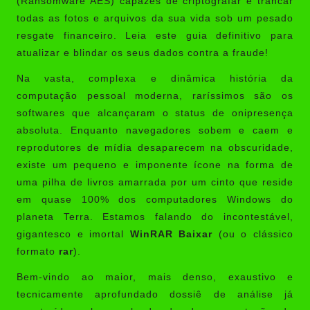
(Ransomware AES) capazes de criptografar e trancar
todas as fotos e arquivos da sua vida sob um pesado
resgate financeiro. Leia este guia definitivo para
atualizar e blindar os seus dados contra a fraude!
Na vasta, complexa e dinâmica história da
computação pessoal moderna, raríssimos são os
softwares que alcançaram o status de onipresença
absoluta. Enquanto navegadores sobem e caem e
reprodutores de mídia desaparecem na obscuridade,
existe um pequeno e imponente ícone na forma de
uma pilha de livros amarrada por um cinto que reside
em quase 100% dos computadores Windows do
planeta Terra. Estamos falando do incontestável,
gigantesco e imortal
WinRAR Baixar
(ou o clássico
formato
rar
).
Bem-vindo ao maior, mais denso, exaustivo e
tecnicamente aprofundado dossiê de análise já