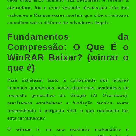
caos ortográfico humano nas pesquisas, e revelar a
aterradora, fria e cruel verdade técnica por trás dos
malwares e Ransomwares mortais que cibercriminosos
camuflam sob o disfarce de ativadores ilegais.
Fundamentos da
Compressão: O Que É o
WinRAR Baixar? (winrar o
que é)
Para satisfazer tanto a curiosidade dos leitores
humanos quanto aos novos algoritmos semânticos de
resposta generativa do Google (AI Overviews),
precisamos estabelecer a fundação técnica exata
respondendo à pergunta vital: o que realmente faz
esta ferramenta?
O
winrar
é, na sua essência matemática e