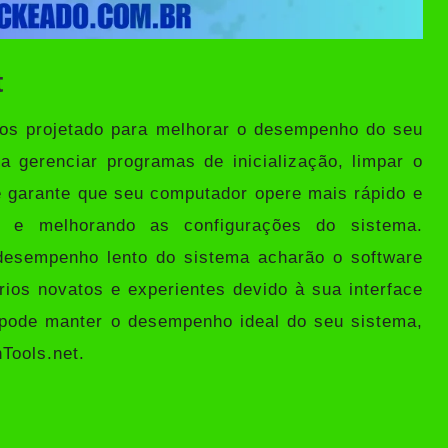
t
rios projetado para melhorar o desempenho do seu
 gerenciar programas de inicialização, limpar o
le garante que seu computador opere mais rápido e
os e melhorando as configurações do sistema.
desempenho lento do sistema acharão o software
rios novatos e experientes devido à sua interface
 pode manter o desempenho ideal do seu sistema,
Tools.net.