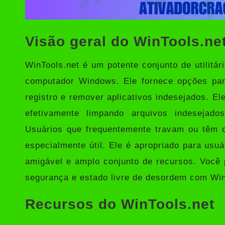
Visão geral do WinTools.ne
WinTools.net
é um potente conjunto de utilitá
computador Windows. Ele fornece opções para
registro e remover aplicativos indesejados. E
efetivamente limpando arquivos indesejad
Usuários que frequentemente travam ou têm 
especialmente útil. Ele é apropriado para usuá
amigável e amplo conjunto de recursos. Você
segurança e estado livre de desordem com Win
Recursos do WinTools.net