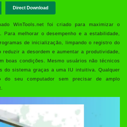
Direct Download
amado
WinTools.net
foi criado para maximizar o
 Para melhorar o desempenho e a estabilidade,
rogramas de inicialização, limpando o registro do
 reduzir a desordem e aumentar a produtividade,
em boas condições. Mesmo usuários não técnicos
s do sistema graças a uma IU intuitiva. Qualquer
o do seu computador sem precisar de amplo
t.