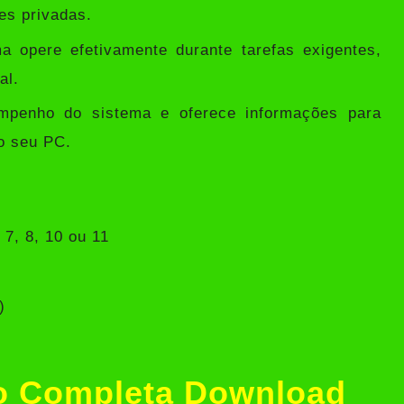
es privadas.
 opere efetivamente durante tarefas exigentes,
al.
penho do sistema e oferece informações para
do seu PC.
7, 8, 10 ou 11
)
ão Completa Download