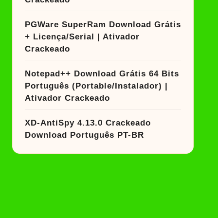
PGWare SuperRam Download Grátis
+ Licença/Serial | Ativador
Crackeado
Notepad++ Download Grátis 64 Bits
Português (Portable/Instalador) |
Ativador Crackeado
XD-AntiSpy 4.13.0 Crackeado
Download Português PT-BR