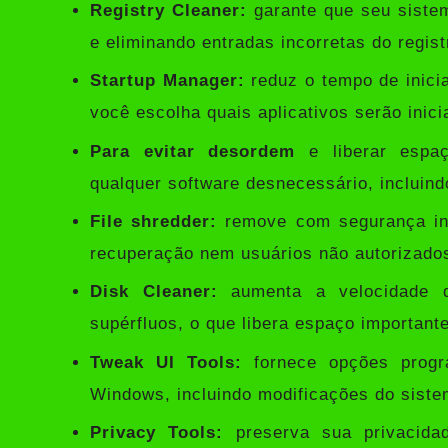
Registry Cleaner:
garante que seu siste
e eliminando entradas incorretas do regist
Startup Manager:
reduz o tempo de inici
você escolha quais aplicativos serão ini
Para evitar desordem
e liberar espaç
qualquer software desnecessário, incluind
File shredder:
remove com segurança inf
recuperação nem usuários não autorizado
Disk Cleaner:
aumenta a velocidade d
supérfluos, o que libera espaço importante
Tweak UI Tools:
fornece opções progra
Windows, incluindo modificações do siste
Privacy Tools:
preserva sua privacida