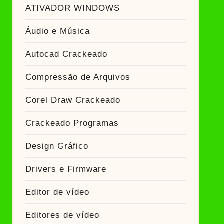
r Crackeado
ATIVADOR WINDOWS
keado
Áudio e Música
dor Crackeado
Autocad Crackeado
Compressão de Arquivos
Corel Draw Crackeado
Crackeado Programas
Design Gráfico
Drivers e Firmware
Editor de vídeo
Editores de vídeo