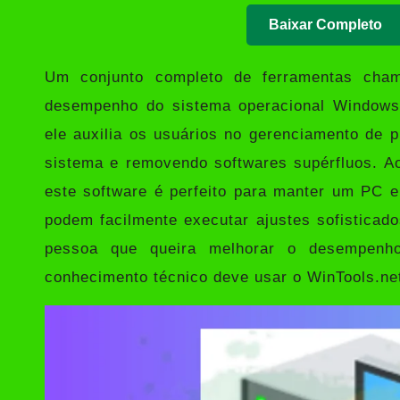
Baixar Completo
Um conjunto completo de ferramentas ch
desempenho do sistema operacional Windows.
ele auxilia os usuários no gerenciamento de p
sistema e removendo softwares supérfluos. Ao
este software é perfeito para manter um PC 
podem facilmente executar ajustes sofisticado
pessoa que queira melhorar o desempenh
conhecimento técnico deve usar o WinTools.ne