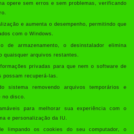
ma opere sem erros e sem problemas, verificando
ro.
alização e aumenta o desempenho, permitindo que
ciados com o Windows.
o de armazenamento, o desinstalador elimina
o quaisquer arquivos restantes.
ormações privadas para que nem o software de
s possam recuperá-las.
o sistema removendo arquivos temporários e
 no disco.
máveis ​​para melhorar sua experiência com o
ma e personalização da IU.
de limpando os cookies do seu computador, o