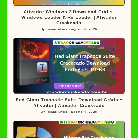
in
Ativador Windows 7 Download Grátis:
Windows Loader & Re-Loader | Ativador
Crackeado
By
Tomás Alves
agosto 4, 2026
Posted
by
Posted
Editor de vídeo
in
Red Giant Trapcode Suite Download Grátis +
Ativador | Ativador Crackeado
By
Tomás Alves
agosto 4, 2026
Posted
by