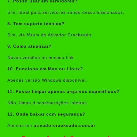
7. Posso usar em servidores?
Sim, ideal para servidores sendo descomissionados.
8. Tem suporte técnico?
Sim, via fórum do Ativador Crackeado.
9. Como atualizar?
Novas versões no mesmo link.
10. Funciona em Mac ou Linux?
Apenas versão Windows disponível.
11. Posso limpar apenas arquivos específicos?
Não, limpa discos/partições inteiras.
12. Onde baixar com segurança?
Apenas em
ativadorcrackeado.com.br