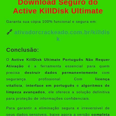
Download Seguro do
Active KillDisk Ultimate
Garanta sua cópia 100% funcional e segura em:
🔗
ativadorcrackeado.com.br/killdis
k
Conclusão:
O
Active KillDisk Ultimate Português Não Requer
Ativação
é a ferramenta essencial para quem
precisa
destruir dados permanentemente
com
segurança profissional. Com
licença
vitalícia
,
interface em português
e
algoritmos de
limpeza avançados
, ele oferece a solução definitiva
para proteção de informações confidenciais.
Para garantir a eliminação segura e irreversível de
seus dados sensíveis, baixe agora a versão
completa