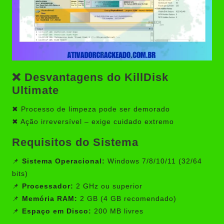
❌ Desvantagens do KillDisk
Ultimate
✖ Processo de limpeza pode ser demorado
✖ Ação irreversível – exige cuidado extremo
Requisitos do Sistema
📌
Sistema Operacional:
Windows 7/8/10/11 (32/64
bits)
📌
Processador:
2 GHz ou superior
📌
Memória RAM:
2 GB (4 GB recomendado)
📌
Espaço em Disco:
200 MB livres