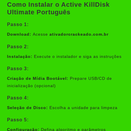
Como Instalar o Active KillDisk
Ultimate Português
Passo 1:
Download:
Acesse
ativadorcrackeado.com.br
Passo 2:
Instalação:
Execute o instalador e siga as instruções
Passo 3:
Criação de Mídia Bootável:
Prepare USB/CD de
inicialização (opcional)
Passo 4:
Seleção de Disco:
Escolha a unidade para limpeza
Passo 5:
Configuração:
Defina algoritmo e parâmetros