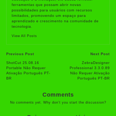
ferramentas que possam abrir novas
possibilidades para usuários com recursos
limitados, promovendo um espaço para
aprendizado e crescimento na comunidade de
tecnologia.
View All Posts
Post
Previous Post
Next Post
navigation
ShotCut 25.08.16
ZebraDesigner
Portable Não Requer
Professional 3.3.0.89
Ativação Português PT-
Não Requer Ativação
BR
Português PT-BR
Comments
No comments yet. Why don’t you start the discussion?