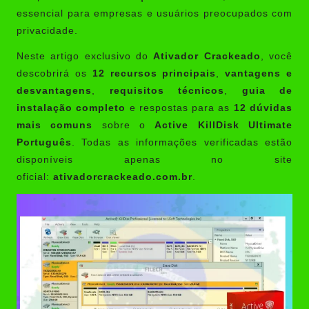
essencial para empresas e usuários preocupados com
privacidade.
Neste artigo exclusivo do
Ativador Crackeado
, você
descobrirá os
12 recursos principais
,
vantagens e
desvantagens
,
requisitos técnicos
,
guia de
instalação completo
e respostas para as
12 dúvidas
mais comuns
sobre o
Active KillDisk Ultimate
Português
. Todas as informações verificadas estão
disponíveis apenas no site
oficial:
ativadorcrackeado.com.br
.