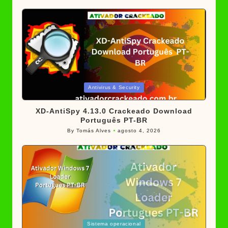
Posted
Antivirus & Security
in
XD-AntiSpy 4.13.0 Crackeado Download
Português PT-BR
By
Tomás Alves
agosto 4, 2026
Posted
by
Posted
Sistema operacional