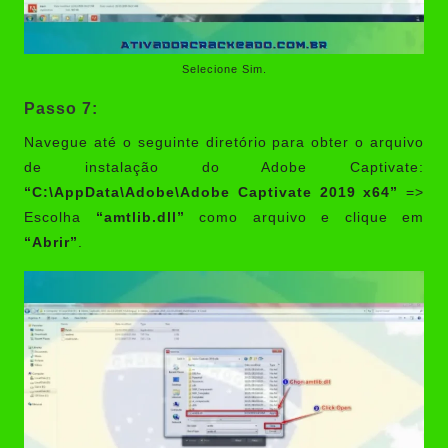
Selecione Sim.
Passo 7:
Navegue até o seguinte diretório para obter o arquivo
de instalação do Adobe Captivate:
“C:\AppData\Adobe\Adobe Captivate 2019 x64”
=>
Escolha
“amtlib.dll”
como arquivo e clique em
“Abrir”
.