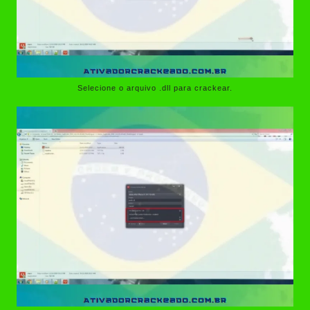
Selecione o arquivo .dll para crackear.