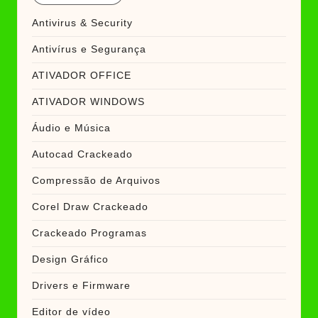
Antivirus & Security
Antivírus e Segurança
ATIVADOR OFFICE
ATIVADOR WINDOWS
Áudio e Música
Autocad Crackeado
Compressão de Arquivos
Corel Draw Crackeado
Crackeado Programas
Design Gráfico
Drivers e Firmware
Editor de vídeo