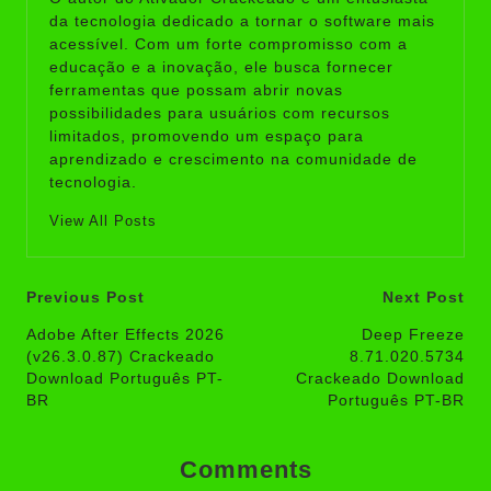
da tecnologia dedicado a tornar o software mais
acessível. Com um forte compromisso com a
educação e a inovação, ele busca fornecer
ferramentas que possam abrir novas
possibilidades para usuários com recursos
limitados, promovendo um espaço para
aprendizado e crescimento na comunidade de
tecnologia.
View All Posts
Post
Previous Post
Next Post
navigation
Adobe After Effects 2026
Deep Freeze
(v26.3.0.87) Crackeado
8.71.020.5734
Download Português PT-
Crackeado Download
BR
Português PT-BR
Comments