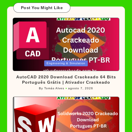
Post You Might Like
Posted
Engineering & Simulation
in
AutoCAD 2020 Download Crackeado 64 Bits
Português Grátis | Ativador Crackeado
By
Tomás Alves
agosto 7, 2026
Posted
by