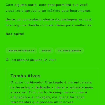
Com alguma sorte, este post permitirá que você
visualize e aproveite ao máximo este instrumento.
Deixe um comentário abaixo da postagem se você
tiver alguma dúvida ou mais ideias para melhorias.
Boa sorte!
Tags:
activate aio tools v3.1.3
aio tools
AIO Tools Crackeado
Last updated on julho 12, 2026
Tomás Alves
O autor do Ativador Crackeado é um entusiasta
da tecnologia dedicado a tornar o software mais
acessível. Com um forte compromisso com a
educação e a inovação, ele busca fornecer
ferramentas que possam abrir novas