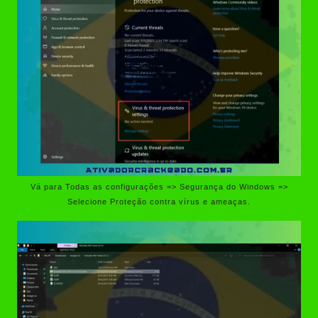
Vá para Todas as configurações => Segurança do Windows =>
Selecione Proteção contra vírus e ameaças.