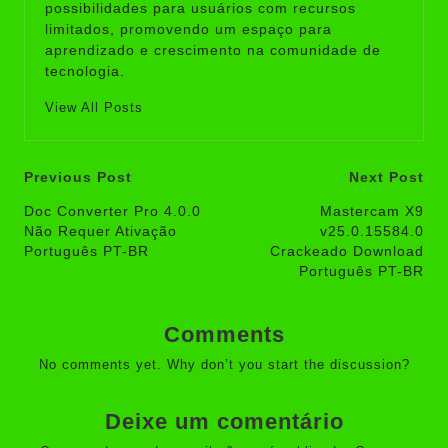
possibilidades para usuários com recursos
limitados, promovendo um espaço para
aprendizado e crescimento na comunidade de
tecnologia.
View All Posts
Post
Previous Post
Next Post
navigation
Doc Converter Pro 4.0.0
Mastercam X9
Não Requer Ativação
v25.0.15584.0
Português PT-BR
Crackeado Download
Português PT-BR
Comments
No comments yet. Why don’t you start the discussion?
Deixe um comentário