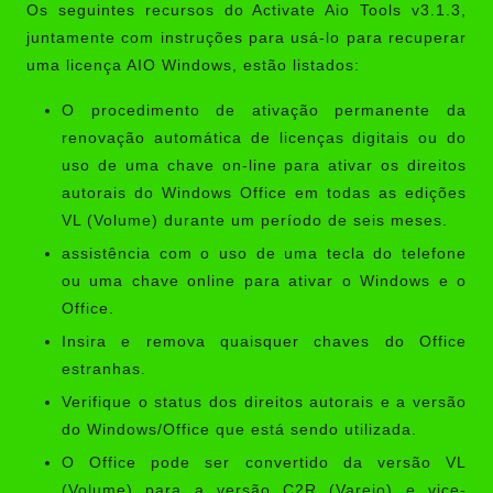
Os seguintes recursos do Activate Aio Tools v3.1.3,
juntamente com instruções para usá-lo para recuperar
uma licença AIO Windows, estão listados:
O procedimento de ativação permanente da
renovação automática de licenças digitais ou do
uso de uma chave on-line para ativar os direitos
autorais do Windows Office em todas as edições
VL (Volume) durante um período de seis meses.
assistência com o uso de uma tecla do telefone
ou uma chave online para ativar o Windows e o
Office.
Insira e remova quaisquer chaves do Office
estranhas.
Verifique o status dos direitos autorais e a versão
do Windows/Office que está sendo utilizada.
O Office pode ser convertido da versão VL
(Volume) para a versão C2R (Varejo) e vice-