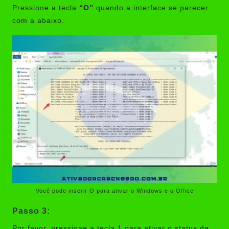
Pressione a tecla
“O”
quando a interface se parecer
com a abaixo.
Você pode inserir O para ativar o Windows e o Office
Passo 3:
Por favor, pressione a tecla 1 para ativar o status de