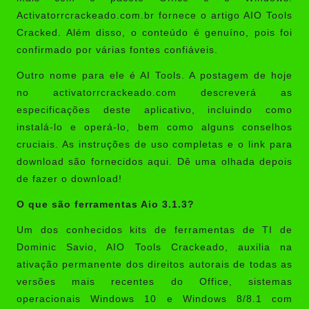
Activatorrcrackeado.com.br fornece o artigo AIO Tools
Cracked. Além disso, o conteúdo é genuíno, pois foi
confirmado por várias fontes confiáveis.
Outro nome para ele é AI Tools. A postagem de hoje
no
activatorrcrackeado.com
descreverá as
especificações deste aplicativo, incluindo como
instalá-lo e operá-lo, bem como alguns conselhos
cruciais. As instruções de uso completas e o link para
download são fornecidos aqui. Dê uma olhada depois
de fazer o download!
O que são ferramentas Aio 3.1.3?
Um dos conhecidos kits de ferramentas de TI de
Dominic Savio,
AIO Tools Crackeado
, auxilia na
ativação permanente dos direitos autorais de todas as
versões mais recentes do Office, sistemas
operacionais Windows 10 e Windows 8/8.1 com