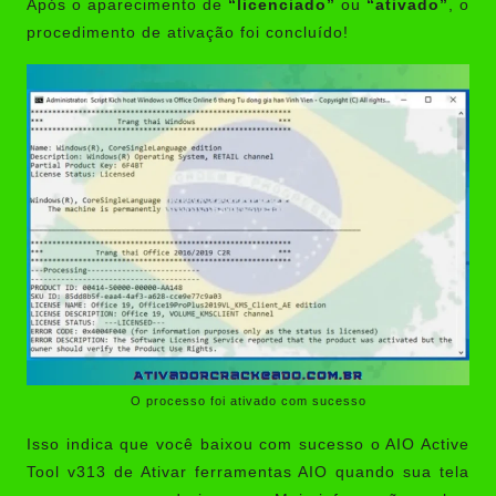
Após o aparecimento de
“licenciado”
ou
“ativado”
, o
procedimento de ativação foi concluído!
O processo foi ativado com sucesso
Isso indica que você baixou com sucesso o AIO Active
Tool v313 de Ativar ferramentas AIO quando sua tela