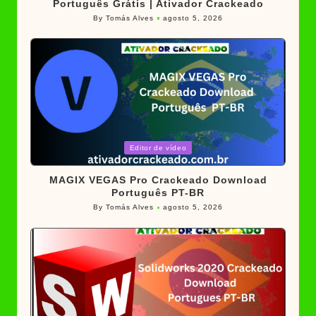
Português Grátis | Ativador Crackeado
By
Tomás Alves
agosto 5, 2026
Posted
by
Posted
Editor de vídeo
in
MAGIX VEGAS Pro Crackeado Download
Português PT-BR
By
Tomás Alves
agosto 5, 2026
Posted
by