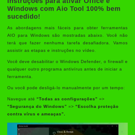
Instruções para ativar Office e
Windows com Aio Tool 100% bem
sucedido!
As abordagens mais fáceis para obter ferramentas
AIO para Windows são mostradas abaixo. Você não
terá que fazer nenhuma tarefa desafiadora. Vamos
assistir as etapas e instruções no vídeo.
Você deve desabilitar o Windows Defender, o firewall e
qualquer outro programa antivírus antes de iniciar a
ferramenta.
Ou você pode desligá-lo manualmente por um tempo:
Navegue até
“Todas as configurações”
=>
“Segurança do Windows”
=>
“Escolha proteção
contra vírus e ameaças”.