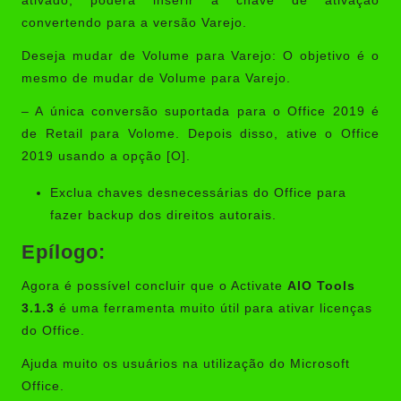
ativado, poderá inserir a chave de ativação
convertendo para a versão Varejo.
Deseja mudar de Volume para Varejo: O objetivo é o
mesmo de mudar de Volume para Varejo.
– A única conversão suportada para o Office 2019 é
de Retail para Volome. Depois disso, ative o Office
2019 usando a opção [O].
Exclua chaves desnecessárias do Office para
fazer backup dos direitos autorais.
Epílogo:
Agora é possível concluir que o Activate
AIO Tools
3.1.3
é uma ferramenta muito útil para ativar licenças
do Office.
Ajuda muito os usuários na utilização do Microsoft
Office.