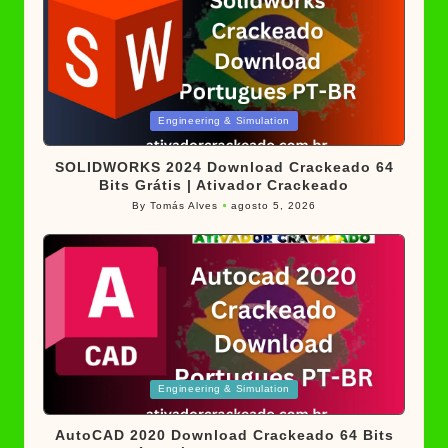
Posted
Engineering & Simulation
in
SOLIDWORKS 2024 Download Crackeado 64
Bits Grátis | Ativador Crackeado
By
Tomás Alves
agosto 5, 2026
Posted
by
Posted
Engineering & Simulation
in
AutoCAD 2020 Download Crackeado 64 Bits