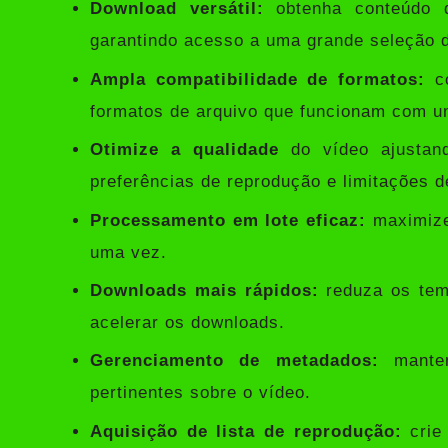
Download versátil:
obtenha conteúdo d
garantindo acesso a uma grande seleção d
Ampla compatibilidade de formatos:
co
formatos de arquivo que funcionam com u
Otimize a qualidade
do vídeo ajustand
preferências de reprodução e limitações 
Processamento em lote eficaz:
maximize 
uma vez.
Downloads mais rápidos:
reduza os tem
acelerar os downloads.
Gerenciamento de metadados:
manten
pertinentes sobre o vídeo.
Aquisição de lista de reprodução:
crie 