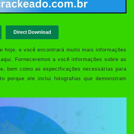
Direct Download
de hoje, e você encontrará muito mais informações
 aqui. Forneceremos a você informações sobre as
are, bem como as especificações necessárias para
eto porque ele inclui fotografias que demonstram