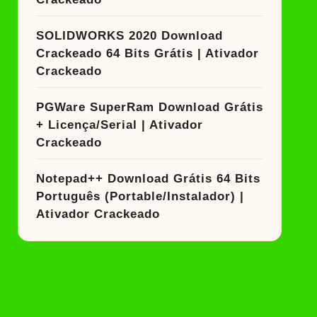
SOLIDWORKS 2020 Download
Crackeado 64 Bits Grátis | Ativador
Crackeado
PGWare SuperRam Download Grátis
+ Licença/Serial | Ativador
Crackeado
Notepad++ Download Grátis 64 Bits
Português (Portable/Instalador) |
Ativador Crackeado