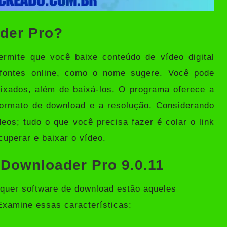
der Pro?
mite que você baixe conteúdo de vídeo digital
 fontes online, como o nome sugere. Você pode
aixados, além de baixá-los. O programa oferece a
formato de download e a resolução. Considerando
eos; tudo o que você precisa fazer é colar o link
cuperar e baixar o vídeo.
 Downloader Pro 9.0.11
lquer software de download estão aqueles
xamine essas características: