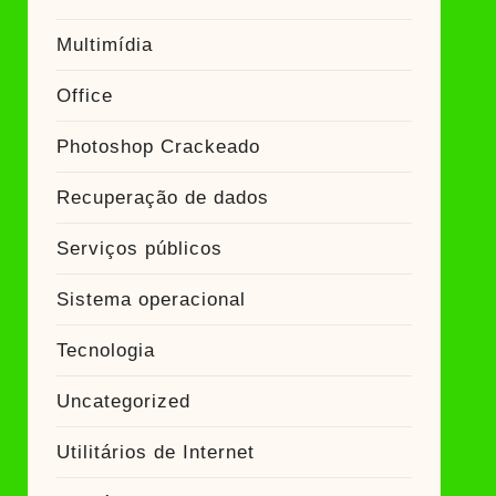
Multimídia
Office
Photoshop Crackeado
Recuperação de dados
Serviços públicos
Sistema operacional
Tecnologia
Uncategorized
Utilitários de Internet