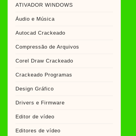
keado
ATIVADOR WINDOWS
r Crackeado
Áudio e Música
keado
Autocad Crackeado
Compressão de Arquivos
Corel Draw Crackeado
Crackeado Programas
Design Gráfico
Drivers e Firmware
Editor de vídeo
Editores de vídeo