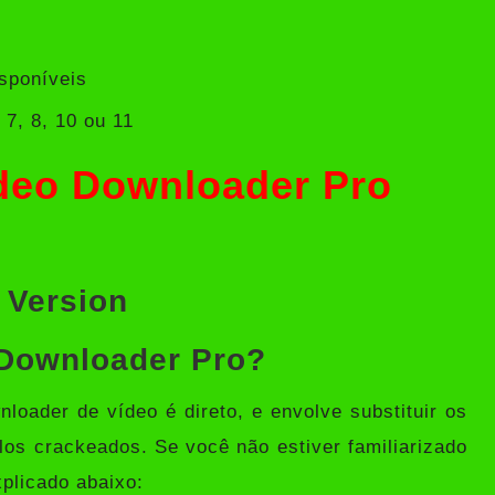
sponíveis
7, 8, 10 ou 11
ideo Downloader Pro
 Version
 Downloader Pro?
loader de vídeo é direto, e envolve substituir os
elos crackeados. Se você não estiver familiarizado
plicado abaixo: