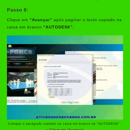
Passo 9:
Clique em
“Avançar”
após paginar o texto copiado na
caixa em branco
“AUTODESK”.
Coloque o parágrafo copiado na caixa em branco de “AUTODESK” -
> Clique em “Avançar”