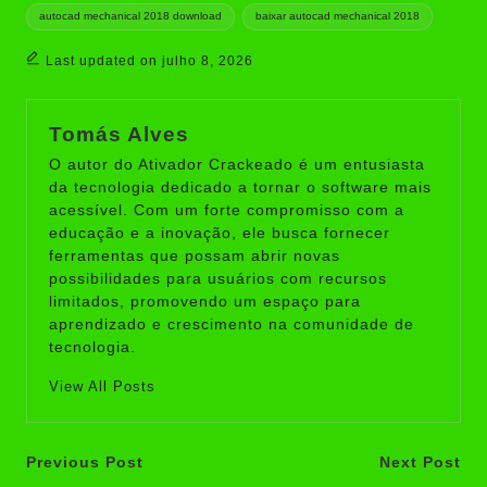
autocad mechanical 2018 download
baixar autocad mechanical 2018
Last updated on julho 8, 2026
Tomás Alves
O autor do Ativador Crackeado é um entusiasta
da tecnologia dedicado a tornar o software mais
acessível. Com um forte compromisso com a
educação e a inovação, ele busca fornecer
ferramentas que possam abrir novas
possibilidades para usuários com recursos
limitados, promovendo um espaço para
aprendizado e crescimento na comunidade de
tecnologia.
View All Posts
Post
Previous Post
Next Post