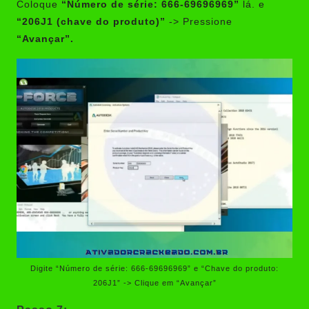
Coloque
“Número de série: 666-69696969”
lá. e
“206J1 (chave do produto)”
-> Pressione
“Avançar”.
Digite “Número de série: 666-69696969” e “Chave do produto:
206J1” -> Clique em “Avançar”