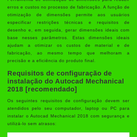
erros e custos no processo de fabricação. A função de
otimização de dimensões permite aos usuários
especificar restrições técnicas e requisitos de
desenho e, em seguida, gerar dimensões ideais com
base nesses parâmetros. Estas dimensões ideais
ajudam a otimizar os custos de material e de
fabricação, ao mesmo tempo que melhoram a
precisão e a eficiência do produto final.
Requisitos de configuração de
instalação do Autocad Mechanical
2018 [recomendado]
Os seguintes requisitos de configuração devem ser
atendidos pelo seu computador, laptop ou PC para
instalar o Autocad Mechanical 2018 com segurança e
utilizá-lo sem atrasos: