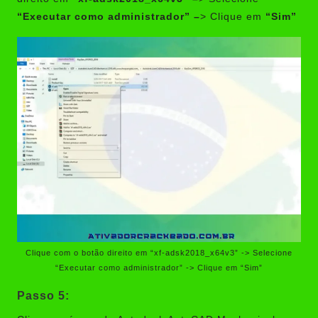
“Executar como administrador” –
> Clique em
“Sim”
Clique com o botão direito em “xf-adsk2018_x64v3” -> Selecione
“Executar como administrador” -> Clique em “Sim”
Passo 5: