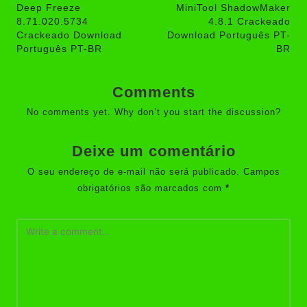
navigation
Deep Freeze
MiniTool ShadowMaker
8.71.020.5734
4.8.1 Crackeado
Crackeado Download
Download Português PT-
Português PT-BR
BR
Comments
No comments yet. Why don’t you start the discussion?
Deixe um comentário
O seu endereço de e-mail não será publicado.
Campos
obrigatórios são marcados com
*