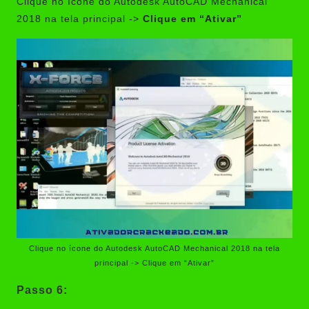
Clique no ícone do Autodesk AutoCAD Mechanical
2018 na tela principal ->
Clique em “Ativar”
Clique no ícone do Autodesk AutoCAD Mechanical 2018 na tela
principal -> Clique em “Ativar”
Passo 6: