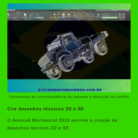
Ferramenta de correspondência de tamanho e detecção de conflito
Crie desenhos técnicos 2D e 3D
O Autocad Mechanical 2018 permite a criação de
desenhos técnicos 2D e 3D.