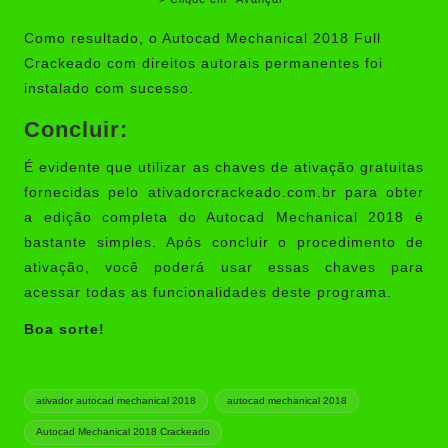
Como resultado, o Autocad Mechanical 2018 Full
Crackeado com direitos autorais permanentes foi
instalado com sucesso.
Concluir:
É evidente que utilizar as chaves de ativação gratuitas
fornecidas pelo ativadorcrackeado.com.br para obter
a edição completa do Autocad Mechanical 2018 é
bastante simples. Após concluir o procedimento de
ativação, você poderá usar essas chaves para
acessar todas as funcionalidades deste programa.
Boa sorte!
Tags:
ativador autocad mechanical 2018
autocad mechanical 2018
Autocad Mechanical 2018 Crackeado