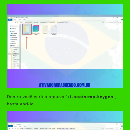
Dentro você verá o arquivo
‘xf-bootstrap-keygen’
,
basta abri-lo.