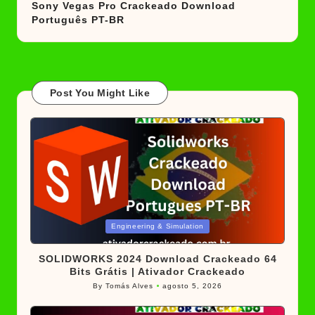
Sony Vegas Pro Crackeado Download
Português PT-BR
Post You Might Like
Posted
Engineering & Simulation
in
SOLIDWORKS 2024 Download Crackeado 64
Bits Grátis | Ativador Crackeado
By
Tomás Alves
agosto 5, 2026
Posted
by