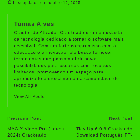
Last updated on outubro 12, 2025
Tomás Alves
O autor do Ativador Crackeado é um entusiasta
da tecnologia dedicado a tornar o software mais
acessível. Com um forte compromisso com a
educação e a inovação, ele busca fornecer
ferramentas que possam abrir novas
possibilidades para usuários com recursos
limitados, promovendo um espaço para
aprendizado e crescimento na comunidade de
tecnologia.
View All Posts
Post
Previous Post
Next Post
navigation
MAGIX Video Pro (Latest
Tidy Up 6.0.9 Crackeado
2024) Crackeado
Download Português PT-