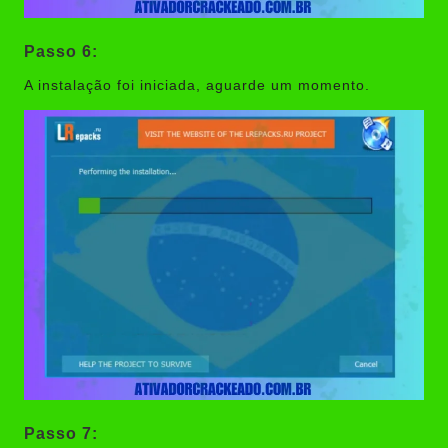
Passo 6:
A instalação foi iniciada, aguarde um momento.
Passo 7: