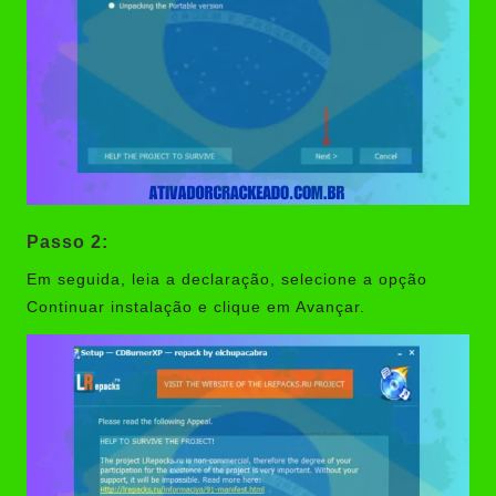
Passo 2:
Em seguida, leia a declaração, selecione a opção
Continuar instalação e clique em Avançar.