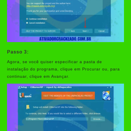
Passo 3:
Agora, se você quiser especificar a pasta de
instalação do programa, clique em Procurar ou, para
continuar, clique em Avançar.