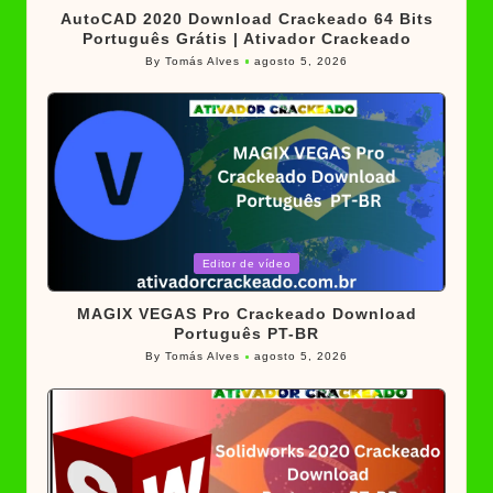
AutoCAD 2020 Download Crackeado 64 Bits
Português Grátis | Ativador Crackeado
By
Tomás Alves
agosto 5, 2026
Posted
by
Posted
Editor de vídeo
in
MAGIX VEGAS Pro Crackeado Download
Português PT-BR
By
Tomás Alves
agosto 5, 2026
Posted
by