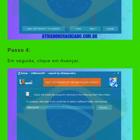
Passo 4:
Em seguida, clique em Avançar.