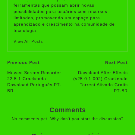
ferramentas que possam abrir novas
possibilidades para usuários com recursos
limitados, promovendo um espaço para
aprendizado e crescimento na comunidade de
tecnologia.
View All Posts
Post
Previous Post
Next Post
navigation
Movavi Screen Recorder
Download After Effects
22.5.1 Crackeado
(v25.0.1.002) Crackeado
Download Português PT-
Torrent Ativado Gratis
BR
PT-BR
Comments
No comments yet. Why don’t you start the discussion?